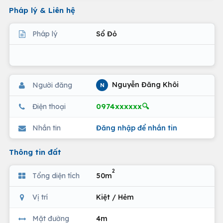
Pháp lý & Liên hệ
Pháp lý
Sổ Đỏ
Nguyễn Đăng Khôi
Người đăng
N
0974xxxxxx🔍
Điện thoại
Nhắn tin
Đăng nhập để nhắn tin
Thông tin đất
2
Tổng diện tích
50m
Vị trí
Kiệt / Hẻm
Mặt đường
4m