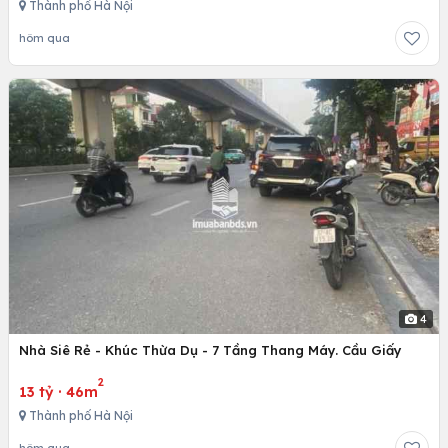
Thành phố Hà Nội
hôm qua
4
Nhà Siê Rẻ - Khúc Thừa Dụ - 7 Tầng Thang Máy. Cầu Giấy
2
13 tỷ
·
46m
Thành phố Hà Nội