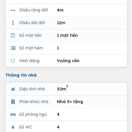
Chiều rộng đất
4m
Chiều dài đất
12m
Số mặt tiền
1 mặt tiền
Số mặt hẻm
1
Hình dáng
Vuông vắn
Thông tin nhà
2
Diện tích nhà
50m
Phân khúc nhà
Nhà 5+ tầng
Số phòng ngủ
4
Số WC
4