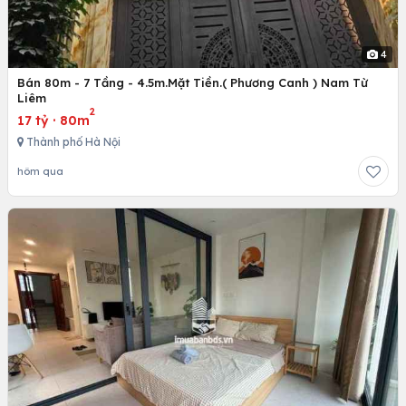
4
Bán 80m - 7 Tầng - 4.5m.Mặt Tiền.( Phương Canh ) Nam Từ
Liêm
2
17 tỷ
·
80m
Thành phố Hà Nội
hôm qua