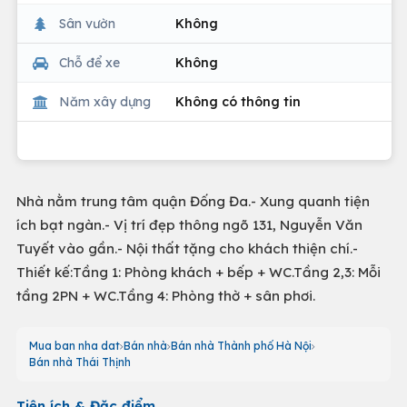
Sân vườn
Không
Chỗ để xe
Không
Năm xây dựng
Không có thông tin
Nhà nằm trung tâm quận Đống Đa.- Xung quanh tiện
ích bạt ngàn.- Vị trí đẹp thông ngõ 131, Nguyễn Văn
Tuyết vào gần.- Nội thất tặng cho khách thiện chí.-
Thiết kế:Tầng 1: Phòng khách + bếp + WC.Tầng 2,3: Mỗi
tầng 2PN + WC.Tầng 4: Phòng thờ + sân phơi.
Mua ban nha dat
Bán nhà
Bán nhà Thành phố Hà Nội
Bán nhà Thái Thịnh
Tiện ích & Đặc điểm