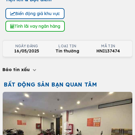
Biến động giá khu vực
Tính lãi vay ngân hàng
NGÀY ĐĂNG
LOẠI TIN
MÃ TIN
16/05/2025
Tin thường
HNI137474
Báo tin xấu
BẤT ĐỘNG SẢN BẠN QUAN TÂM