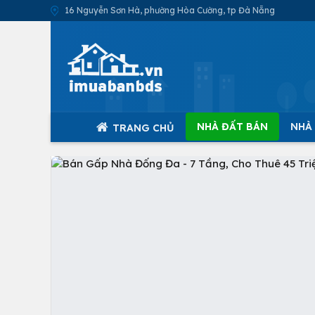
16 Nguyễn Sơn Hà, phường Hòa Cường, tp Đà Nẵng
NHÀ ĐẤT BÁN
NHÀ
TRANG CHỦ