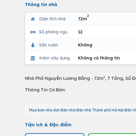
Thông tin nhà
2
Diện tích nhà
72m
Số phòng ngủ
12
Sân vườn
Không
Năm xây dựng
Không có thông tin
Nhà Phố Nguyễn Lương Bằng - 72m², 7 Tầng, Sổ Đ
Thông Tin Cơ Bản:
Mua ban nha dat
Bán nhà
Bán nhà Thành phố Hà Nội
Bán n
Tiện ích & Đặc điểm