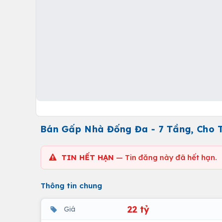
Bán Gấp Nhà Đống Đa - 7 Tầng, Cho T
TIN HẾT HẠN
— Tin đăng này đã hết hạn.
Thông tin chung
22 tỷ
Giá