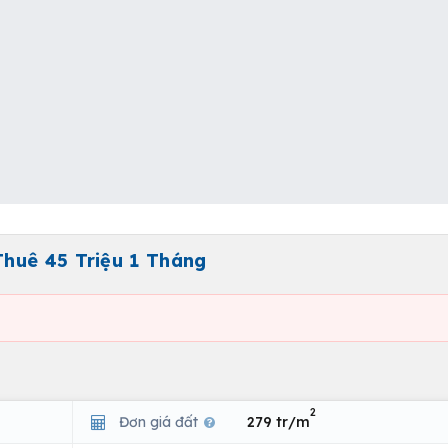
huê 45 Triệu 1 Tháng
2
Đơn giá đất
279 tr/m