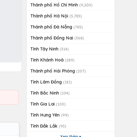
Thành phố Hồ Chí Minh
(9,200)
Thành phố Hà Nội
(5,785)
Thành phố Đà Nẵng
(785)
Thành phố Đồng Nai
(368)
Tỉnh Tây Ninh
(314)
Tỉnh Khánh Hoà
(289)
Thành phố Hải Phòng
(207)
Tỉnh Lâm Đồng
(181)
Tỉnh Bắc Ninh
(104)
Tỉnh Gia Lai
(100)
Tỉnh Hưng Yên
(99)
Tỉnh Đắk Lắk
(95)
Xem thêm ▾