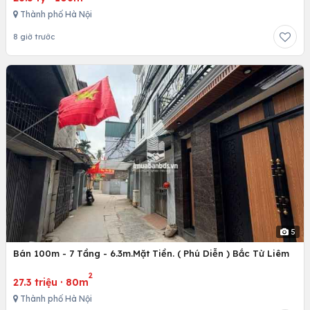
Thành phố Hà Nội
8 giờ trước
5
Bán 100m - 7 Tầng - 6.3m.Mặt Tiền. ( Phú Diễn ) Bắc Từ Liêm
2
27.3 triệu
·
80m
Thành phố Hà Nội