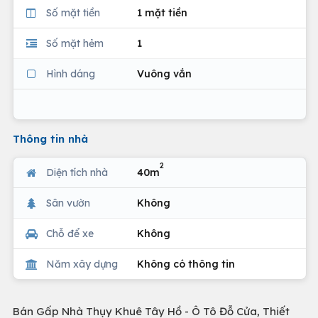
Số mặt tiền
1 mặt tiền
Số mặt hẻm
1
Hình dáng
Vuông vắn
Thông tin nhà
2
Diện tích nhà
40m
Sân vườn
Không
Chỗ để xe
Không
Năm xây dựng
Không có thông tin
Bán Gấp Nhà Thụy Khuê Tây Hồ - Ô Tô Đỗ Cửa, Thiết