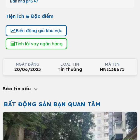
Bán nhà phố 47
Tiện ích & Đặc điểm
Biến động giá khu vực
Tính lãi vay ngân hàng
NGÀY ĐĂNG
LOẠI TIN
MÃ TIN
20/06/2025
Tin thường
HNI138671
Báo tin xấu
BẤT ĐỘNG SẢN BẠN QUAN TÂM