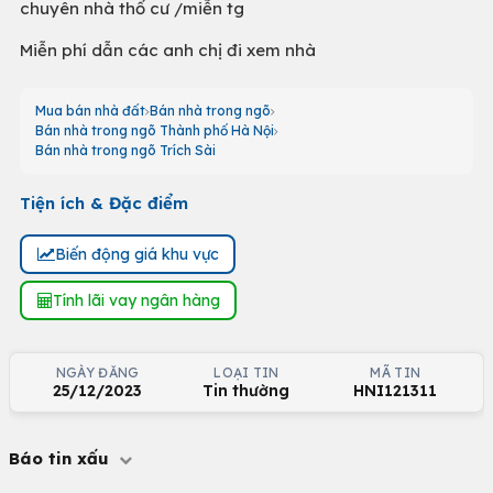
chuyên nhà thổ cư /miễn tg
Miễn phí dẫn các anh chị đi xem nhà
Mua bán nhà đất
Bán nhà trong ngõ
Bán nhà trong ngõ Thành phố Hà Nội
Bán nhà trong ngõ Trích Sài
Tiện ích & Đặc điểm
Biến động giá khu vực
Tính lãi vay ngân hàng
NGÀY ĐĂNG
LOẠI TIN
MÃ TIN
25/12/2023
Tin thường
HNI121311
Báo tin xấu