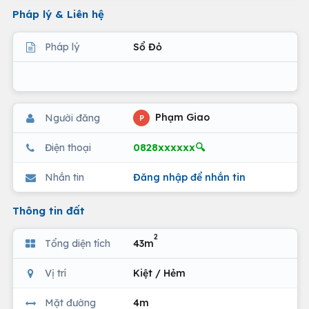
Pháp lý & Liên hệ
Pháp lý
Sổ Đỏ
Phạm Giao
Người đăng
P
0828xxxxxx🔍
Điện thoại
Nhắn tin
Đăng nhập để nhắn tin
Thông tin đất
2
Tổng diện tích
43m
Vị trí
Kiệt / Hẻm
Mặt đường
4m