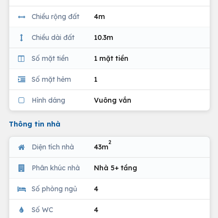
Chiều rộng đất
4m
Chiều dài đất
10.3m
Số mặt tiền
1 mặt tiền
Số mặt hẻm
1
Hình dáng
Vuông vắn
Thông tin nhà
2
Diện tích nhà
43m
Phân khúc nhà
Nhà 5+ tầng
Số phòng ngủ
4
Số WC
4