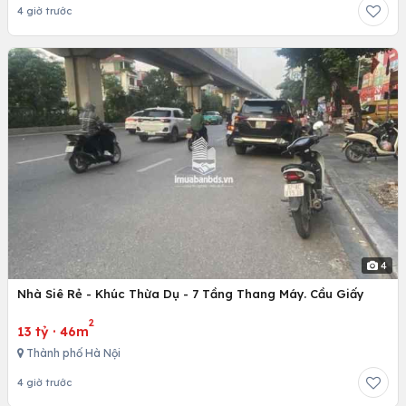
4 giờ trước
4
Nhà Siê Rẻ - Khúc Thừa Dụ - 7 Tầng Thang Máy. Cầu Giấy
2
13 tỷ
·
46m
Thành phố Hà Nội
4 giờ trước