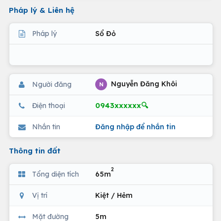
Pháp lý & Liên hệ
Pháp lý
Sổ Đỏ
Nguyễn Đăng Khôi
Người đăng
N
0943xxxxxx🔍
Điện thoại
Nhắn tin
Đăng nhập để nhắn tin
Thông tin đất
2
Tổng diện tích
65m
Vị trí
Kiệt / Hẻm
Mặt đường
5m