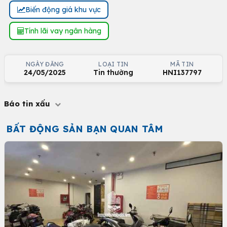
Biến động giá khu vực
Tính lãi vay ngân hàng
NGÀY ĐĂNG
LOẠI TIN
MÃ TIN
24/05/2025
Tin thường
HNI137797
Báo tin xấu
BẤT ĐỘNG SẢN BẠN QUAN TÂM