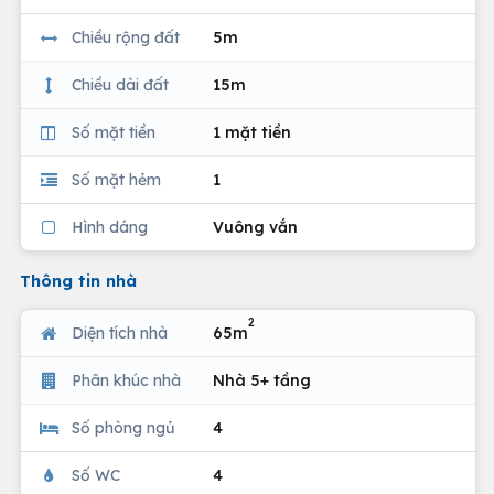
Chiều rộng đất
5m
Chiều dài đất
15m
Số mặt tiền
1 mặt tiền
Số mặt hẻm
1
Hình dáng
Vuông vắn
Thông tin nhà
2
Diện tích nhà
65m
Phân khúc nhà
Nhà 5+ tầng
Số phòng ngủ
4
Số WC
4