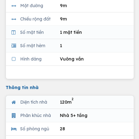
Mặt đường
9m
Chiều rộng đất
9m
Số mặt tiền
1 mặt tiền
Số mặt hẻm
1
Hình dáng
Vuông vắn
Thông tin nhà
2
Diện tích nhà
120m
Phân khúc nhà
Nhà 5+ tầng
Số phòng ngủ
28