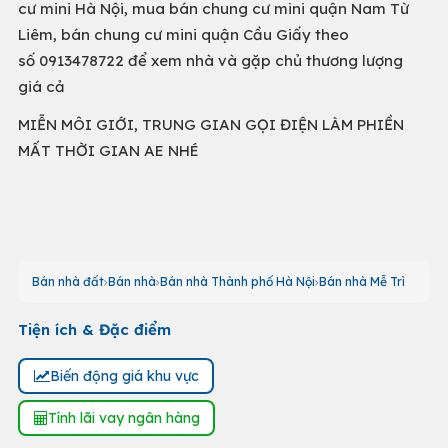
cư mini Hà Nội, mua bán chung cư mini quận Nam Từ
Liêm, bán chung cư mini quận Cầu Giấy theo
số 0913478722 để xem nhà và gặp chủ thương lượng
giá cả
MIỄN MÔI GIỚI, TRUNG GIAN GỌI ĐIỆN LÀM PHIỀN
MẤT THỜI GIAN AE NHÉ
Bán nhà đất
Bán nhà
Bán nhà Thành phố Hà Nội
Bán nhà Mễ Trì
Tiện ích & Đặc điểm
Biến động giá khu vực
Tính lãi vay ngân hàng