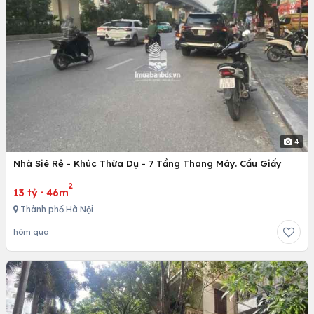
4
Nhà Siê Rẻ - Khúc Thừa Dụ - 7 Tầng Thang Máy. Cầu Giấy
2
13 tỷ
·
46m
Thành phố Hà Nội
hôm qua