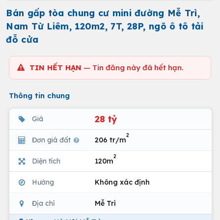
Bán gấp tòa chung cư mini đường Mễ Trì,
Nam Từ Liêm, 120m2, 7T, 28P, ngõ ô tô tải
đỗ cửa
TIN HẾT HẠN
— Tin đăng này đã hết hạn.
Thông tin chung
28 tỷ
Giá
2
Đơn giá đất
206 tr/m
2
Diện tích
120m
Hướng
Không xác định
Địa chỉ
Mễ Trì