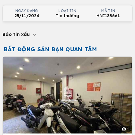
NGÀY ĐĂNG
LOẠI TIN
MÃ TIN
25/11/2024
Tin thường
HNI133661
Báo tin xấu
BẤT ĐỘNG SẢN BẠN QUAN TÂM
5