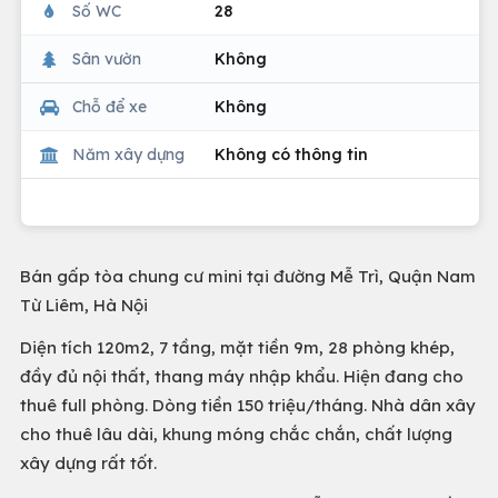
Số WC
28
Sân vườn
Không
Chỗ để xe
Không
Năm xây dựng
Không có thông tin
Bán gấp tòa chung cư mini tại đường Mễ Trì, Quận Nam
Từ Liêm, Hà Nội
Diện tích 120m2, 7 tầng, mặt tiền 9m, 28 phòng khép,
đầy đủ nội thất, thang máy nhập khẩu. Hiện đang cho
thuê full phòng. Dòng tiền 150 triệu/tháng. Nhà dân xây
cho thuê lâu dài, khung móng chắc chắn, chất lượng
xây dựng rất tốt.