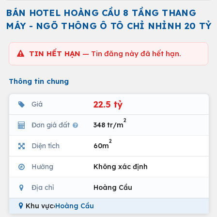
BÁN HOTEL HOÀNG CẦU 8 TẦNG THANG
MÁY - NGÕ THÔNG Ô TÔ CHỈ NHỈNH 20 TỶ
TIN HẾT HẠN
— Tin đăng này đã hết hạn.
Thông tin chung
22.5 tỷ
Giá
2
Đơn giá đất
348 tr/m
2
Diện tích
60m
Hướng
Không xác định
Địa chỉ
Hoàng Cầu
Khu vực
›
Hoàng Cầu