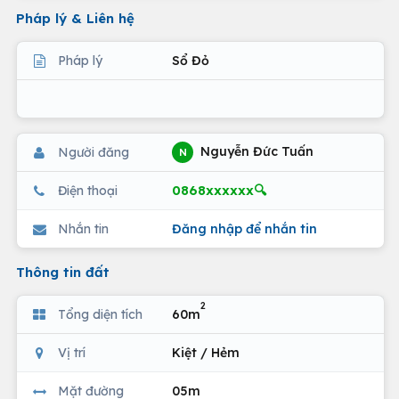
Pháp lý & Liên hệ
Pháp lý
Sổ Đỏ
Nguyễn Đức Tuấn
Người đăng
N
0868xxxxxx🔍
Điện thoại
Nhắn tin
Đăng nhập để nhắn tin
Thông tin đất
2
Tổng diện tích
60m
Vị trí
Kiệt / Hẻm
Mặt đường
05m