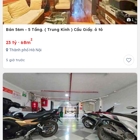
1
Bán 56m - 5 Tầng. ( Trung Kính ) Cầu Giấy. ô tô
2
23 tỷ
·
68m
Thành phố Hà Nội
5 giờ trước