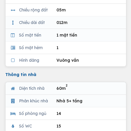
Chiều rộng đất
05m
Chiều dài đất
012m
Số mặt tiền
1 mặt tiền
Số mặt hẻm
1
Hình dáng
Vuông vắn
Thông tin nhà
2
Diện tích nhà
60m
Phân khúc nhà
Nhà 5+ tầng
Số phòng ngủ
14
Số WC
15