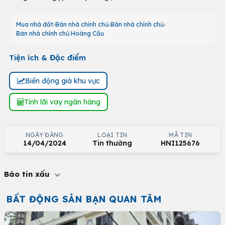
Mua nhà đất
Bán nhà chính chủ
Bán nhà chính chủ
Bán nhà chính chủ Hoàng Cầu
Tiện ích & Đặc điểm
Biến động giá khu vực
Tính lãi vay ngân hàng
NGÀY ĐĂNG
LOẠI TIN
MÃ TIN
14/04/2024
Tin thường
HNI125676
Báo tin xấu
BẤT ĐỘNG SẢN BẠN QUAN TÂM