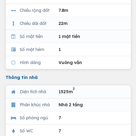
Chiều rộng đất
7.8m
Chiều dài đất
22m
Số mặt tiền
1 mặt tiền
Số mặt hẻm
1
Hình dáng
Vuông vắn
Thông tin nhà
2
Diện tích nhà
1525m
Phân khúc nhà
Nhà 2 tầng
Số phòng ngủ
7
Số WC
7