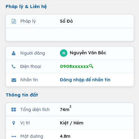
Pháp lý & Liên hệ
Pháp lý
Sổ Đỏ
Nguyễn Văn Bắc
Người đăng
N
0908xxxxxx🔍
Điện thoại
Nhắn tin
Đăng nhập để nhắn tin
Thông tin đất
2
Tổng diện tích
74m
Vị trí
Kiệt / Hẻm
Mặt đường
4.8m