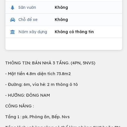
Sân vườn
Không
Chỗ để xe
Không
Năm xây dựng
Không có thông tin
THÔNG TIN: BÁN NHÀ 3 TẦNG. (4PN, 5NVS)
- Mặt tiền 4.8m diện tích 73.8m2
- Đường: 6m, vỉa hè: 2 m thông ô tô
- HƯỚNG: ĐÔNG NAM
CÔNG NĂNG :
Tầng 1 : pk. Phòng ăn, Bếp. Nvs