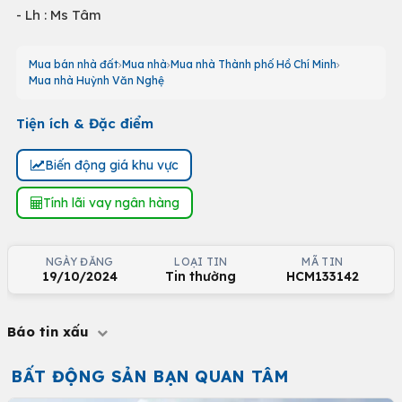
- Lh : Ms Tâm
Mua bán nhà đất
Mua nhà
Mua nhà Thành phố Hồ Chí Minh
Mua nhà Huỳnh Văn Nghệ
Tiện ích & Đặc điểm
Biến động giá khu vực
Tính lãi vay ngân hàng
NGÀY ĐĂNG
LOẠI TIN
MÃ TIN
19/10/2024
Tin thường
HCM133142
Báo tin xấu
BẤT ĐỘNG SẢN BẠN QUAN TÂM