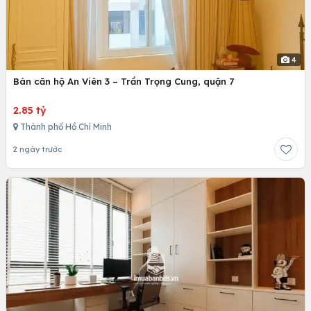
4
Bán căn hộ An Viên 3 – Trần Trọng Cung, quận 7
2.85 tỷ
Thành phố Hồ Chí Minh
2 ngày trước