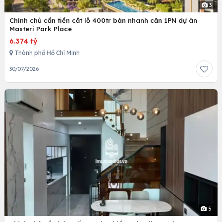
3
Chính chủ cần tiền cắt lỗ 400tr bán nhanh căn 1PN dự án
Masteri Park Place
6.374 tỷ
Thành phố Hồ Chí Minh
30/07/2026
5