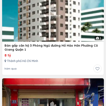
1
Bán gấp căn hộ 3 Phòng Ngủ đường Hồ Hảo Hớn Phường Cô
Giang Quận 1
8 tỷ
Thành phố Hồ Chí Minh
hôm qua