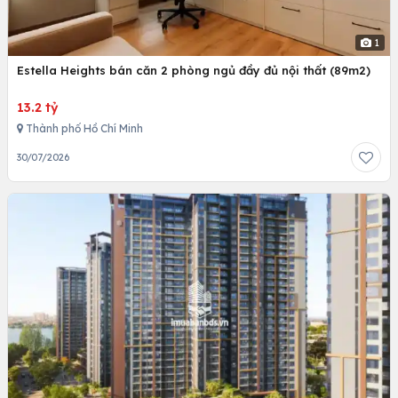
1
Estella Heights bán căn 2 phòng ngủ đầy đủ nội thất (89m2)
13.2 tỷ
Thành phố Hồ Chí Minh
30/07/2026