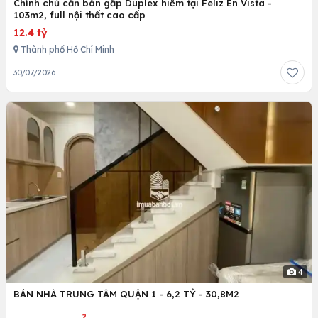
Chính chủ cần bán gấp Duplex hiếm tại Feliz En Vista -
103m2, full nội thất cao cấp
12.4 tỷ
Thành phố Hồ Chí Minh
30/07/2026
4
BÁN NHÀ TRUNG TÂM QUẬN 1 - 6,2 TỶ - 30,8M2
2