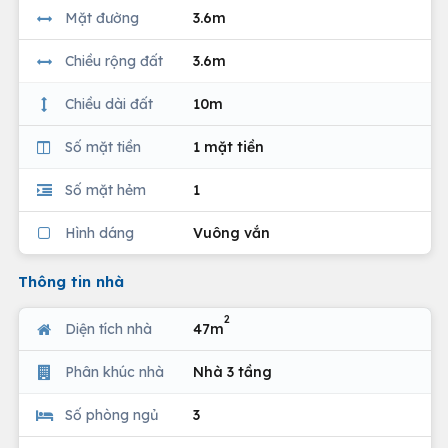
Mặt đường
3.6m
Chiều rộng đất
3.6m
Chiều dài đất
10m
Số mặt tiền
1 mặt tiền
Số mặt hẻm
1
Hình dáng
Vuông vắn
Thông tin nhà
2
Diện tích nhà
47m
Phân khúc nhà
Nhà 3 tầng
Số phòng ngủ
3