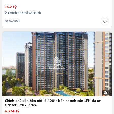
13.2 tỷ
Thành phố Hồ Chí Minh
30/07/2026
3
Chính chủ cần tiền cắt lỗ 400tr bán nhanh căn 1PN dự án
Masteri Park Place
6.374 tỷ