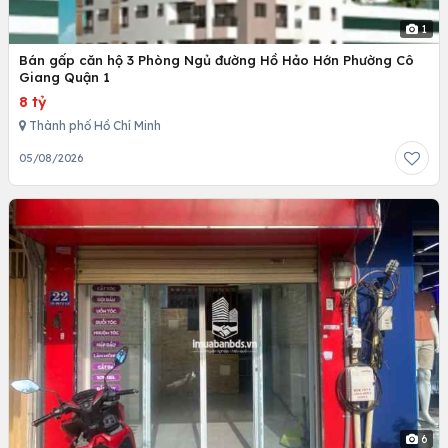
1
Bán gấp căn hộ 3 Phòng Ngủ đường Hồ Hảo Hớn Phường Cô
Giang Quận 1
8 tỷ
Thành phố Hồ Chí Minh
05/08/2026
6