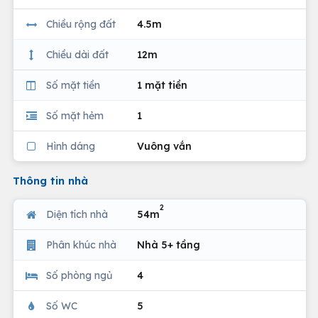
Chiều rộng đất
4.5m
Chiều dài đất
12m
Số mặt tiền
1 mặt tiền
Số mặt hẻm
1
Hình dáng
Vuông vắn
Thông tin nhà
2
Diện tích nhà
54m
Phân khúc nhà
Nhà 5+ tầng
Số phòng ngủ
4
Số WC
5