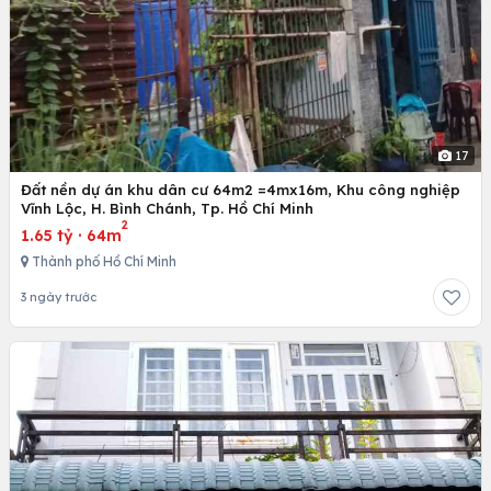
17
Đất nền dự án khu dân cư 64m2 =4mx16m, Khu công nghiệp
Vĩnh Lộc, H. Bình Chánh, Tp. Hồ Chí Minh
2
1.65 tỷ
·
64m
Thành phố Hồ Chí Minh
3 ngày trước