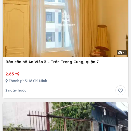
4
Bán căn hộ An Viên 3 – Trần Trọng Cung, quận 7
2.85 tỷ
Thành phố Hồ Chí Minh
2 ngày trước