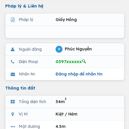
Pháp lý & Liên hệ
Pháp lý
Giấy Hồng
Phúc Nguyễn
Người đăng
P
0397xxxxxx🔍
Điện thoại
Nhắn tin
Đăng nhập để nhắn tin
Thông tin đất
2
Tổng diện tích
54m
Vị trí
Kiệt / Hẻm
Mặt đường
4.5m