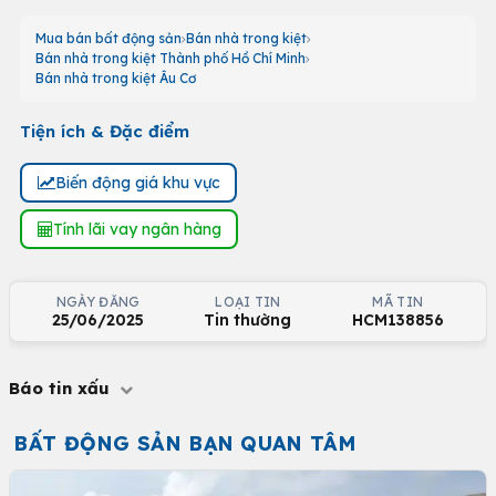
Mua bán bất động sản
Bán nhà trong kiệt
Bán nhà trong kiệt Thành phố Hồ Chí Minh
Bán nhà trong kiệt Âu Cơ
Tiện ích & Đặc điểm
Biến động giá khu vực
Tính lãi vay ngân hàng
NGÀY ĐĂNG
LOẠI TIN
MÃ TIN
25/06/2025
Tin thường
HCM138856
Báo tin xấu
BẤT ĐỘNG SẢN BẠN QUAN TÂM