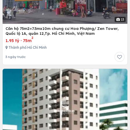
13
Căn hộ 75m2=7.5mx10m chung cư Hoa Phượng/ Zen Tower,
Quốc lộ 1A, quân 12,Tp. Hồ Chí Minh, Việt Nam
2
1.95 tỷ
·
75m
Thành phố Hồ Chí Minh
3 ngày trước