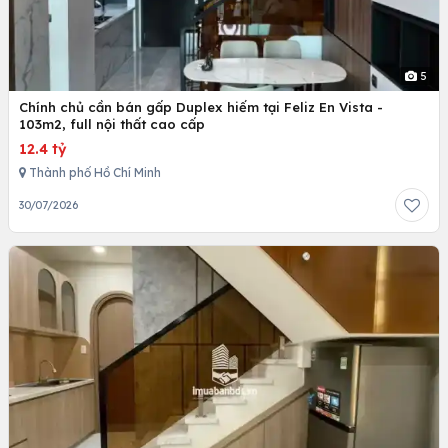
5
Chính chủ cần bán gấp Duplex hiếm tại Feliz En Vista -
103m2, full nội thất cao cấp
12.4 tỷ
Thành phố Hồ Chí Minh
30/07/2026