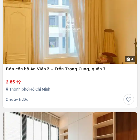
4
Bán căn hộ An Viên 3 – Trần Trọng Cung, quận 7
2.85 tỷ
Thành phố Hồ Chí Minh
2 ngày trước