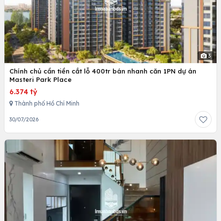
3
Chính chủ cần tiền cắt lỗ 400tr bán nhanh căn 1PN dự án
Masteri Park Place
6.374 tỷ
Thành phố Hồ Chí Minh
30/07/2026