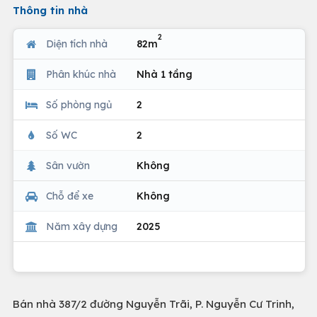
Thông tin nhà
2
Diện tích nhà
82m
Phân khúc nhà
Nhà 1 tầng
Số phòng ngủ
2
Số WC
2
Sân vườn
Không
Chỗ để xe
Không
Năm xây dựng
2025
Bán nhà 387/2 đường Nguyễn Trãi, P. Nguyễn Cư Trinh,