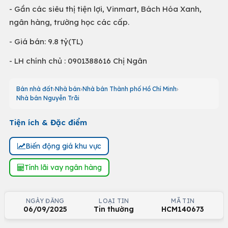
- Gần các siêu thị tiện lợi, Vinmart, Bách Hóa Xanh,
ngân hàng, trường học các cấp.
- Giá bán: 9.8 tỷ(TL)
- LH chính chủ : 0901388616 Chị Ngân
Bán nhà đất
Nhà bán
Nhà bán Thành phố Hồ Chí Minh
Nhà bán Nguyễn Trãi
Tiện ích & Đặc điểm
Biến động giá khu vực
Tính lãi vay ngân hàng
NGÀY ĐĂNG
LOẠI TIN
MÃ TIN
06/09/2025
Tin thường
HCM140673