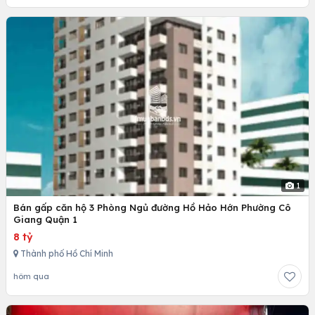
1
Bán gấp căn hộ 3 Phòng Ngủ đường Hồ Hảo Hớn Phường Cô
Giang Quận 1
8 tỷ
Thành phố Hồ Chí Minh
hôm qua