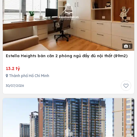
1
Estella Heights bán căn 2 phòng ngủ đầy đủ nội thất (89m2)
13.2 tỷ
Thành phố Hồ Chí Minh
30/07/2026