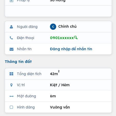
Chính chủ
Người đăng
C
0901xxxxxx🔍
Điện thoại
Nhắn tin
Đăng nhập để nhắn tin
Thông tin đất
2
Tổng diện tích
42m
Vị trí
Kiệt / Hẻm
Mặt đường
6m
Hình dáng
Vuông vắn