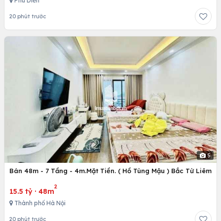
Phú Diễn
20 phút trước
5
Bán 48m - 7 Tầng - 4m.Mặt Tiền. ( Hồ Tùng Mậu ) Bắc Từ Liêm
2
15.5 tỷ
·
48m
Thành phố Hà Nội
20 phút trước