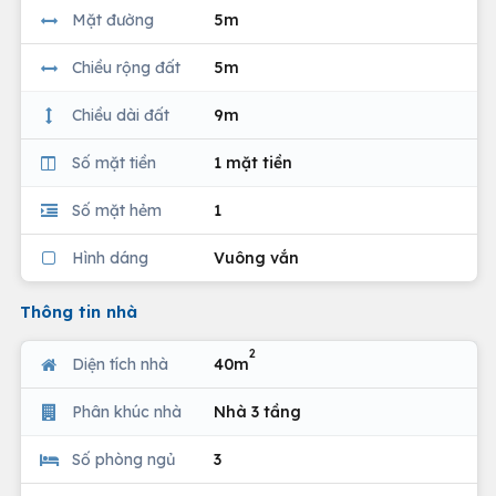
Mặt đường
5m
Chiều rộng đất
5m
Chiều dài đất
9m
Số mặt tiền
1 mặt tiền
Số mặt hẻm
1
Hình dáng
Vuông vắn
Thông tin nhà
2
Diện tích nhà
40m
Phân khúc nhà
Nhà 3 tầng
Số phòng ngủ
3