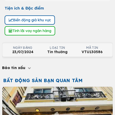
Tiện ích & Đặc điểm
Biến động giá khu vực
Tính lãi vay ngân hàng
NGÀY ĐĂNG
LOẠI TIN
MÃ TIN
23/07/2024
Tin thường
VTU130586
Báo tin xấu
BẤT ĐỘNG SẢN BẠN QUAN TÂM