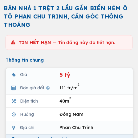
BÁN NHÀ 1 TRỆT 2 LẦU GẦN BIỂN HẺM Ô
TÔ PHAN CHU TRINH, CĂN GÓC THÔNG
THOÁNG
TIN HẾT HẠN
— Tin đăng này đã hết hạn.
Thông tin chung
5 tỷ
Giá
2
Đơn giá đất
111 tr/m
2
Diện tích
40m
Hướng
Đông Nam
Địa chỉ
Phan Chu Trinh