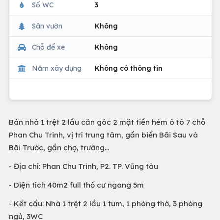
Số WC
3
Sân vườn
Không
Chỗ để xe
Không
Năm xây dựng
Không có thông tin
Bán nhà 1 trệt 2 lầu căn góc 2 mặt tiền hẻm ô tô 7 chỗ
Phan Chu Trinh, vị trí trung tâm, gần biển Bãi Sau và
Bãi Trước, gần chợ, trường...
- Địa chỉ: Phan Chu Trinh, P2. TP. Vũng tàu
- Diện tích 40m2 full thổ cư ngang 5m
- Kết cấu: Nhà 1 trệt 2 lầu 1 tum, 1 phòng thờ, 3 phòng
ngủ, 3WC