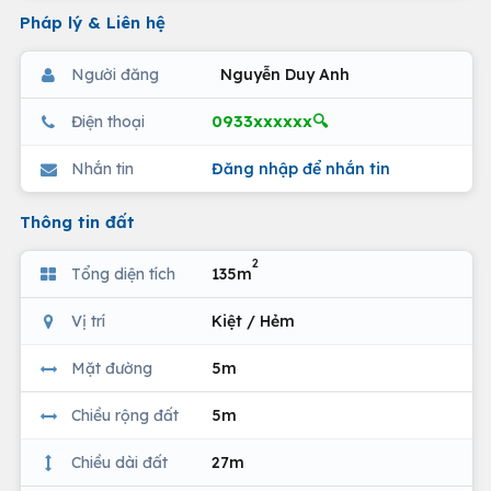
Pháp lý & Liên hệ
Người đăng
Nguyễn Duy Anh
0933xxxxxx🔍
Điện thoại
Nhắn tin
Đăng nhập để nhắn tin
Thông tin đất
2
Tổng diện tích
135m
Vị trí
Kiệt / Hẻm
Mặt đường
5m
Chiều rộng đất
5m
Chiều dài đất
27m