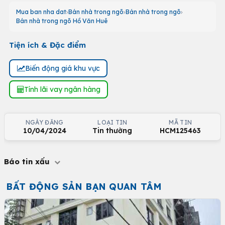
Mua ban nha dat
Bán nhà trong ngõ
Bán nhà trong ngõ
Bán nhà trong ngõ Hồ Văn Huê
Tiện ích & Đặc điểm
Biến động giá khu vực
Tính lãi vay ngân hàng
NGÀY ĐĂNG
LOẠI TIN
MÃ TIN
10/04/2024
Tin thường
HCM125463
Báo tin xấu
BẤT ĐỘNG SẢN BẠN QUAN TÂM