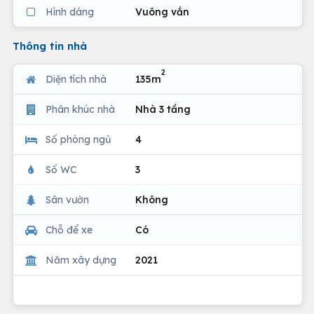
Hình dáng
Vuông vắn
Thông tin nhà
2
Diện tích nhà
135m
Phân khúc nhà
Nhà 3 tầng
Số phòng ngủ
4
Số WC
3
Sân vườn
Không
Chỗ để xe
Có
Năm xây dựng
2021