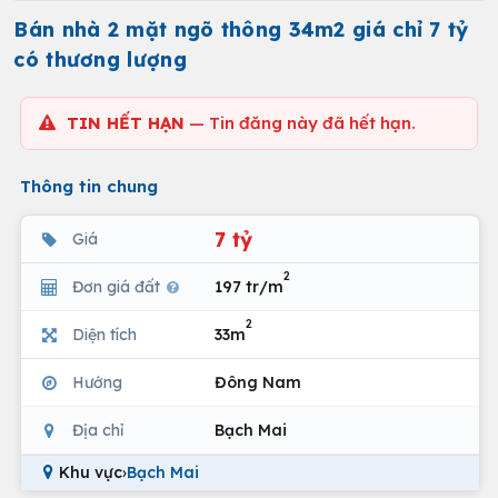
Bán nhà 2 mặt ngõ thông 34m2 giá chỉ 7 tỷ
có thương lượng
TIN HẾT HẠN
— Tin đăng này đã hết hạn.
Thông tin chung
7 tỷ
Giá
2
Đơn giá đất
197 tr/m
2
Diện tích
33m
Hướng
Đông Nam
Địa chỉ
Bạch Mai
Khu vực
›
Bạch Mai