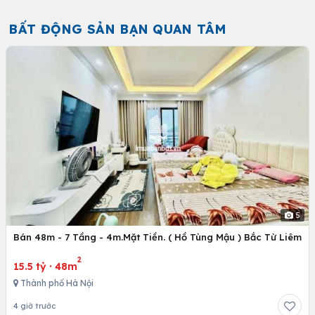
BẤT ĐỘNG SẢN BẠN QUAN TÂM
5
Bán 48m - 7 Tầng - 4m.Mặt Tiền. ( Hồ Tùng Mậu ) Bắc Từ Liêm
2
15.5 tỷ
·
48m
Thành phố Hà Nội
4 giờ trước