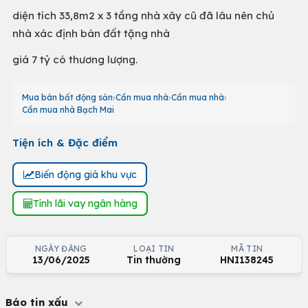
diện tích 33,8m2 x 3 tầng nhà xây cũ đã lâu nên chủ
nhà xác định bán đất tặng nhà
giá 7 tỷ có thương lượng.
Mua bán bất động sản
Cần mua nhà
Cần mua nhà
Cần mua nhà Bạch Mai
Tiện ích & Đặc điểm
Biến động giá khu vực
Tính lãi vay ngân hàng
NGÀY ĐĂNG
LOẠI TIN
MÃ TIN
13/06/2025
Tin thường
HNI138245
Báo tin xấu