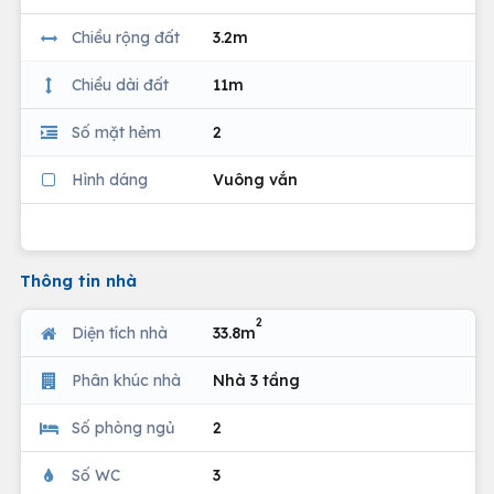
Chiều rộng đất
3.2m
Chiều dài đất
11m
Số mặt hẻm
2
Hình dáng
Vuông vắn
Thông tin nhà
2
Diện tích nhà
33.8m
Phân khúc nhà
Nhà 3 tầng
Số phòng ngủ
2
Số WC
3