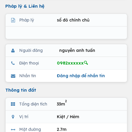
Pháp lý & Liên hệ
Pháp lý
sổ đỏ chính chủ
Người đăng
nguyễn anh tuấn
0982xxxxxx🔍
Điện thoại
Nhắn tin
Đăng nhập để nhắn tin
Thông tin đất
2
Tổng diện tích
33m
Vị trí
Kiệt / Hẻm
Mặt đường
2.7m