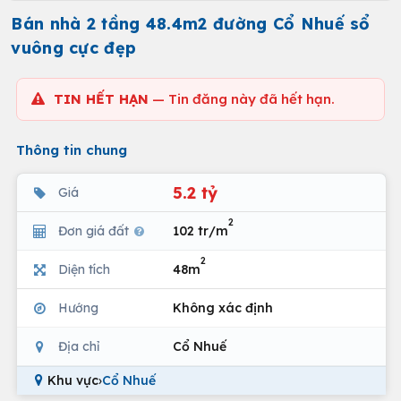
Bán nhà 2 tầng 48.4m2 đường Cổ Nhuế sổ
vuông cực đẹp
TIN HẾT HẠN
— Tin đăng này đã hết hạn.
Thông tin chung
5.2 tỷ
Giá
2
Đơn giá đất
102 tr/m
2
Diện tích
48m
Hướng
Không xác định
Địa chỉ
Cổ Nhuế
Khu vực
›
Cổ Nhuế