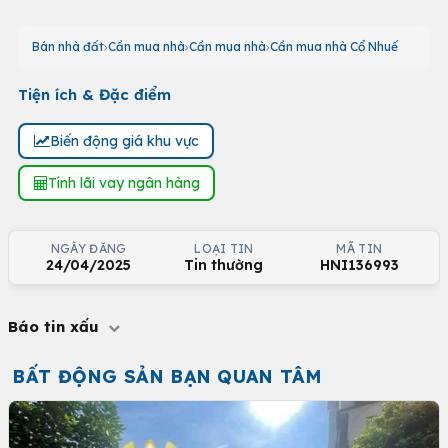
Bán nhà đất
Cần mua nhà
Cần mua nhà
Cần mua nhà Cổ Nhuế
Tiện ích & Đặc điểm
Biến động giá khu vực
Tính lãi vay ngân hàng
NGÀY ĐĂNG
LOẠI TIN
MÃ TIN
24/04/2025
Tin thường
HNI136993
Báo tin xấu
BẤT ĐỘNG SẢN BẠN QUAN TÂM