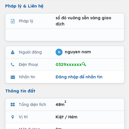
Pháp lý & Liên hệ
sổ đỏ vuông sẵn sàng giao
Pháp lý
dịch
nguyen nam
Người đăng
N
0329xxxxxx🔍
Điện thoại
Nhắn tin
Đăng nhập để nhắn tin
Thông tin đất
2
Tổng diện tích
48m
Vị trí
Kiệt / Hẻm