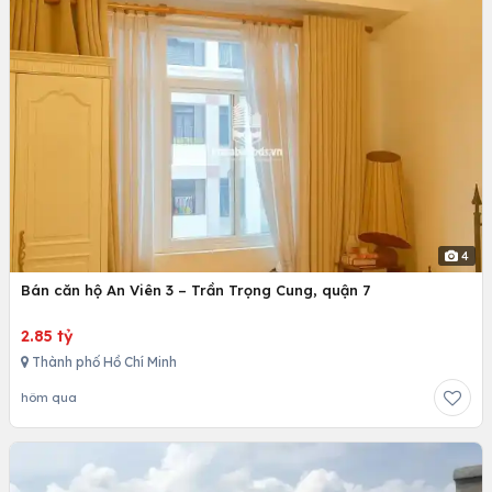
4
Bán căn hộ An Viên 3 – Trần Trọng Cung, quận 7
2.85 tỷ
Thành phố Hồ Chí Minh
hôm qua