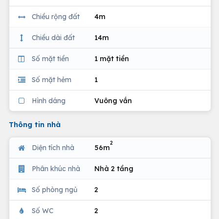
Chiều rộng đất
4m
Chiều dài đất
14m
Số mặt tiền
1 mặt tiền
Số mặt hẻm
1
Hình dáng
Vuông vắn
Thông tin nhà
2
Diện tích nhà
56m
Phân khúc nhà
Nhà 2 tầng
Số phòng ngủ
2
Số WC
2