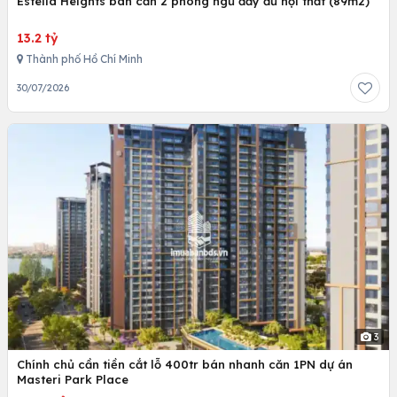
Estella Heights bán căn 2 phòng ngủ đầy đủ nội thất (89m2)
13.2 tỷ
Thành phố Hồ Chí Minh
30/07/2026
3
Chính chủ cần tiền cắt lỗ 400tr bán nhanh căn 1PN dự án
Masteri Park Place