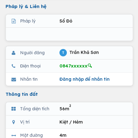
Pháp lý & Liên hệ
Pháp lý
Sổ Đỏ
Trần Khả Sơn
Người đăng
T
0847xxxxxx🔍
Điện thoại
Nhắn tin
Đăng nhập để nhắn tin
Thông tin đất
2
Tổng diện tích
56m
Vị trí
Kiệt / Hẻm
Mặt đường
4m