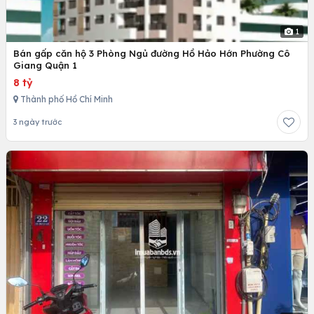
1
Bán gấp căn hộ 3 Phòng Ngủ đường Hồ Hảo Hớn Phường Cô
Giang Quận 1
8 tỷ
Thành phố Hồ Chí Minh
3 ngày trước