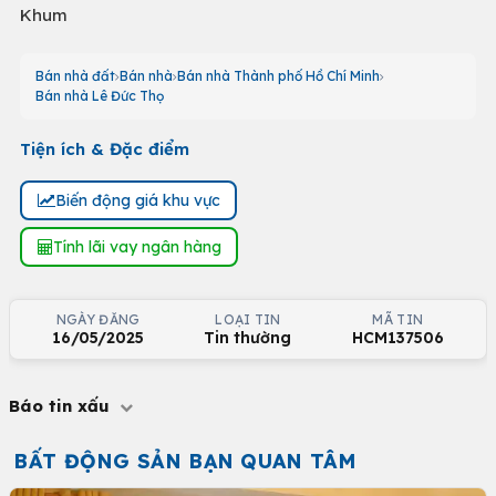
Khum
Bán nhà đất
Bán nhà
Bán nhà Thành phố Hồ Chí Minh
Bán nhà Lê Đức Thọ
Tiện ích & Đặc điểm
Biến động giá khu vực
Tính lãi vay ngân hàng
NGÀY ĐĂNG
LOẠI TIN
MÃ TIN
16/05/2025
Tin thường
HCM137506
Báo tin xấu
BẤT ĐỘNG SẢN BẠN QUAN TÂM