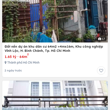
17
Đất nền dự án khu dân cư 64m2 =4mx16m, Khu công nghiệp
Vĩnh Lộc, H. Bình Chánh, Tp. Hồ Chí Minh
2
1.65 tỷ
·
64m
Thành phố Hồ Chí Minh
2 ngày trước