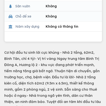
Sân vườn
Không
Chỗ để xe
Không
Năm xây dựng
Không có thông tin
Cơ hội đầu tư sinh lời cực khủng - Nhà 2 tầng, 62m2,
Bình Tân, chỉ 4 tỷ!- Vị trí vàng: Ngay trung tâm Bình Trị
Đông A, Hương lộ 2 - khu vực đang phát triển mạnh,
tiềm năng tăng giá bất ngờ. Thuận tiện di chuyển, gần
trường học, chợ, bệnh viện. Đầu tư là lời!- Nhà 2 tầng
kiên cố, diện tích 62m2 (9.5m x 6.5m), thiết kế thông
minh, gồm 2 phòng ngủ, 2 vệ sinh. Sẵn sàng cho thuê
hoặc ở ngay.- Nhà trong ngõ yên tĩnh, dân cư thân
thiện, an ninh đảm bảo. Tuyệt đối an tâm khi đầu tư lâu