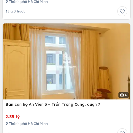
Thành phố Hồ Chí Minh
15 giờ trước
4
Bán căn hộ An Viên 3 – Trần Trọng Cung, quận 7
2.85 tỷ
Thành phố Hồ Chí Minh