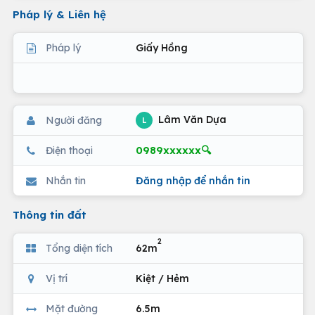
Pháp lý & Liên hệ
Pháp lý
Giấy Hồng
Lâm Văn Dựa
Người đăng
L
0989xxxxxx🔍
Điện thoại
Nhắn tin
Đăng nhập để nhắn tin
Thông tin đất
2
Tổng diện tích
62m
Vị trí
Kiệt / Hẻm
Mặt đường
6.5m