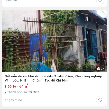
hôm qua
17
Đất nền dự án khu dân cư 64m2 =4mx16m, Khu công nghiệp
Vĩnh Lộc, H. Bình Chánh, Tp. Hồ Chí Minh
2
1.65 tỷ
·
64m
Thành phố Hồ Chí Minh
2 ngày trước