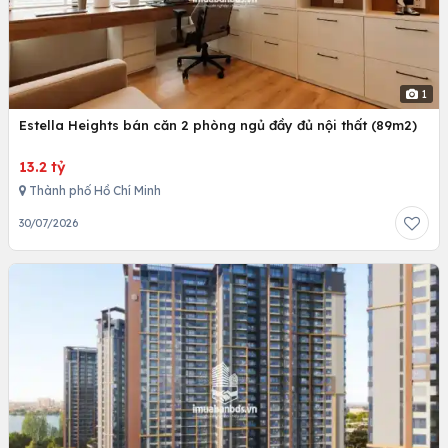
1
Estella Heights bán căn 2 phòng ngủ đầy đủ nội thất (89m2)
13.2 tỷ
Thành phố Hồ Chí Minh
30/07/2026