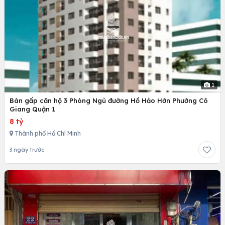
1
Bán gấp căn hộ 3 Phòng Ngủ đường Hồ Hảo Hớn Phường Cô
Giang Quận 1
8 tỷ
Thành phố Hồ Chí Minh
3 ngày trước