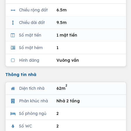
Chiều rộng đất
6.5m
Chiều dài đất
9.5m
Số mặt tiền
1 mặt tiền
Số mặt hẻm
1
Hình dáng
Vuông vắn
Thông tin nhà
2
Diện tích nhà
62m
Phân khúc nhà
Nhà 2 tầng
Số phòng ngủ
2
Số WC
2