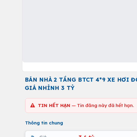
BÁN NHÀ 2 TẦNG BTCT 4*9 XE HƠI Đ
GIÁ NHỈNH 3 TỶ
TIN HẾT HẠN
— Tin đăng này đã hết hạn.
Thông tin chung