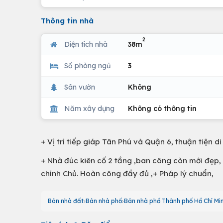
Thông tin nhà
2
Diện tích nhà
38m
Số phòng ngủ
3
Sân vườn
Không
Năm xây dựng
Không có thông tin
+ Vị trí tiếp giáp Tân Phú và Quận 6, thuận tiện
+ Nhà đúc kiên cố 2 tầng ,ban công còn mới đẹp,
chính Chủ. Hoàn công đầy đủ ,+ Pháp lý chuẩn,
Bán nhà đất
Bán nhà phố
Bán nhà phố Thành phố Hồ Chí Mi