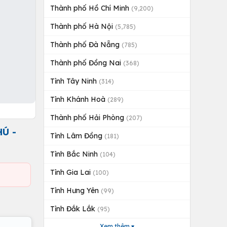
Thành phố Hồ Chí Minh
(9,200)
Thành phố Hà Nội
(5,785)
Thành phố Đà Nẵng
(785)
Thành phố Đồng Nai
(368)
Tỉnh Tây Ninh
(314)
Tỉnh Khánh Hoà
(289)
Thành phố Hải Phòng
(207)
Ú -
Tỉnh Lâm Đồng
(181)
Tỉnh Bắc Ninh
(104)
Tỉnh Gia Lai
(100)
Tỉnh Hưng Yên
(99)
Tỉnh Đắk Lắk
(95)
Xem thêm ▾