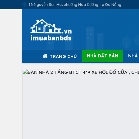
16 Nguyễn Sơn Hà, phường Hòa Cường, tp Đà Nẵng
NHÀ ĐẤT BÁN
NHÀ
TRANG CHỦ