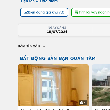
Tiện ích & Đặc điểm
Biến động giá khu vực
Tính lãi vay ngân 
NGÀY ĐĂNG
18/07/2024
Báo tin xấu
BẤT ĐỘNG SẢN BẠN QUAN TÂM
4