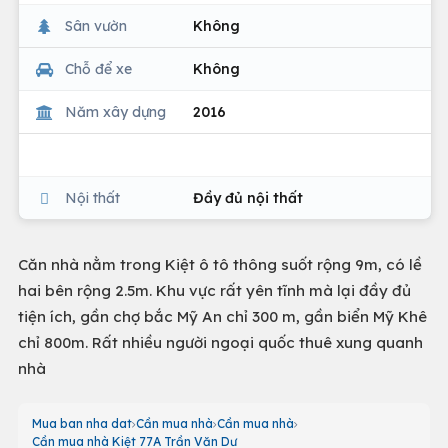
Sân vườn
Không
Chỗ để xe
Không
Năm xây dựng
2016
Nội thất
Đầy đủ nội thất
Căn nhà nằm trong Kiệt ô tô thông suốt rộng 9m, có lề
hai bên rộng 2.5m. Khu vực rất yên tĩnh mà lại đầy đủ
tiện ích, gần chợ bắc Mỹ An chỉ 300 m, gần biển Mỹ Khê
chỉ 800m. Rất nhiều người ngoại quốc thuê xung quanh
nhà
Mua ban nha dat
Cần mua nhà
Cần mua nhà
Cần mua nhà Kiệt 77A Trần Văn Dư