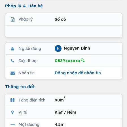
Pháp lý & Liên hệ
Pháp lý
Số đỏ
Nguyen Đinh
Người đăng
N
0829xxxxxx🔍
Điện thoại
Nhắn tin
Đăng nhập để nhắn tin
Thông tin đất
2
Tổng diện tích
90m
Vị trí
Kiệt / Hẻm
Mặt đường
4.5m