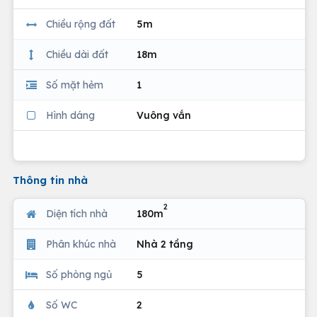
Chiều rộng đất
5m
Chiều dài đất
18m
Số mặt hẻm
1
Hình dáng
Vuông vắn
Thông tin nhà
2
Diện tích nhà
180m
Phân khúc nhà
Nhà 2 tầng
Số phòng ngủ
5
Số WC
2