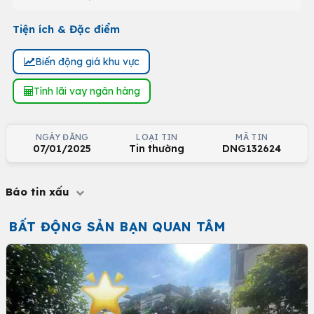
Tiện ích & Đặc điểm
Biến động giá khu vực
Tính lãi vay ngân hàng
NGÀY ĐĂNG
LOẠI TIN
MÃ TIN
07/01/2025
Tin thường
DNG132624
Báo tin xấu
BẤT ĐỘNG SẢN BẠN QUAN TÂM