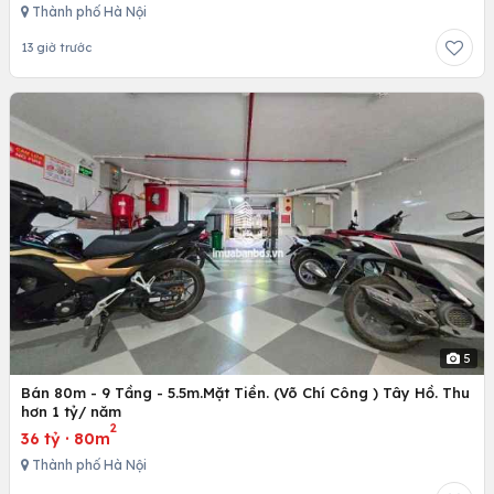
Thành phố Hà Nội
13 giờ trước
5
Bán 80m - 9 Tầng - 5.5m.Mặt Tiền. (Võ Chí Công ) Tây Hồ. Thu
hơn 1 tỷ/ năm
2
36 tỷ
·
80m
Thành phố Hà Nội