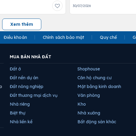
30/07/2026
Xem thêm
Điều khoản
Chính sách bảo mật
Quy chế
G
MUA BÁN NHÀ ĐẤT
Đất ở
Shophouse
Đất nền dự án
Căn hộ chung cư
p
Đất nông nghiệp
Mặt bằng kinh doanh
Đất thương mại dịch vụ
Văn phòng
Nhà riêng
Kho
Biệt thự
Nhà xưởng
Nhà liền kề
Bất động sản khác