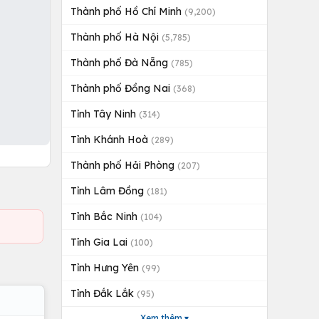
Thành phố Hồ Chí Minh
(9,200)
Thành phố Hà Nội
(5,785)
Thành phố Đà Nẵng
(785)
Thành phố Đồng Nai
(368)
Tỉnh Tây Ninh
(314)
Tỉnh Khánh Hoà
(289)
Thành phố Hải Phòng
(207)
Tỉnh Lâm Đồng
(181)
Tỉnh Bắc Ninh
(104)
Tỉnh Gia Lai
(100)
Tỉnh Hưng Yên
(99)
Tỉnh Đắk Lắk
(95)
Xem thêm ▾