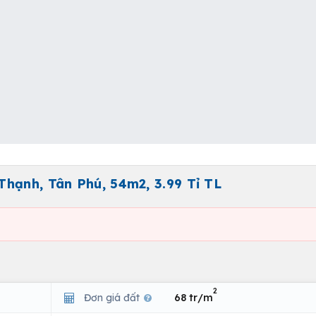
hạnh, Tân Phú, 54m2, 3.99 Tỉ TL
2
Đơn giá đất
68 tr/m