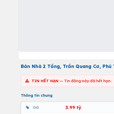
Bán Nhà 2 Tầng, Trần Quang Cơ, Phú T
TIN HẾT HẠN
— Tin đăng này đã hết hạn.
Thông tin chung
3.99 tỷ
Giá