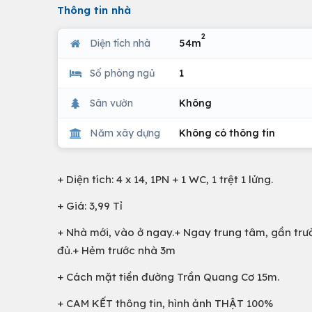
Thông tin nhà
2
Diện tích nhà
54m
Số phòng ngủ
1
Sân vườn
Không
Năm xây dựng
Không có thông tin
+ Diện tích: 4 x 14, 1PN + 1 WC, 1 trệt 1 lửng.
+ Giá: 3,99 Tỉ
+ Nhà mới, vào ở ngay.+ Ngay trung tâm, gần trư
đủ.+ Hẻm trước nhà 3m
+ Cách mặt tiền đường Trần Quang Cơ 15m.
+ CAM KẾT thông tin, hình ảnh THẬT 100%