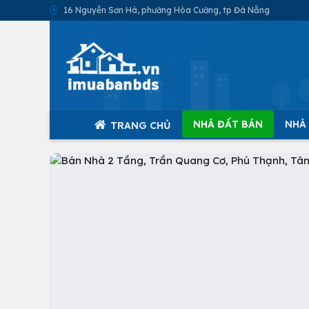
16 Nguyễn Sơn Hà, phường Hòa Cường, tp Đà Nẵng
NHÀ ĐẤT BÁN
NHÀ
TRANG CHỦ