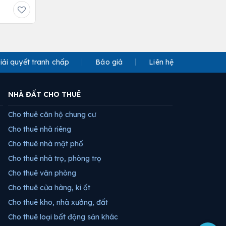
iải quyết tranh chấp
Báo giá
Liên hệ
NHÀ ĐẤT CHO THUÊ
Cho thuê căn hộ chung cư
Cho thuê nhà riêng
Cho thuê nhà mặt phố
Cho thuê nhà trọ, phòng trọ
Cho thuê văn phòng
Cho thuê cửa hàng, ki ốt
Cho thuê kho, nhà xưởng, đất
Cho thuê loại bất động sản khác