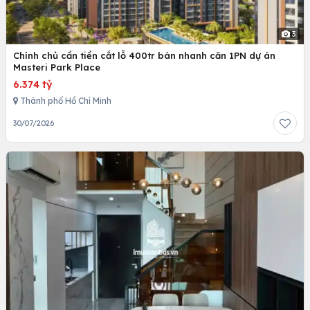
3
Chính chủ cần tiền cắt lỗ 400tr bán nhanh căn 1PN dự án
Masteri Park Place
6.374 tỷ
Thành phố Hồ Chí Minh
30/07/2026