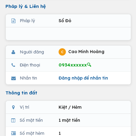
Pháp lý & Liên hệ
Pháp lý
Sổ Đỏ
Cao Minh Hoàng
Người đăng
C
0934xxxxxx🔍
Điện thoại
Nhắn tin
Đăng nhập để nhắn tin
Thông tin đất
Vị trí
Kiệt / Hẻm
Số mặt tiền
1 mặt tiền
Số mặt hẻm
1