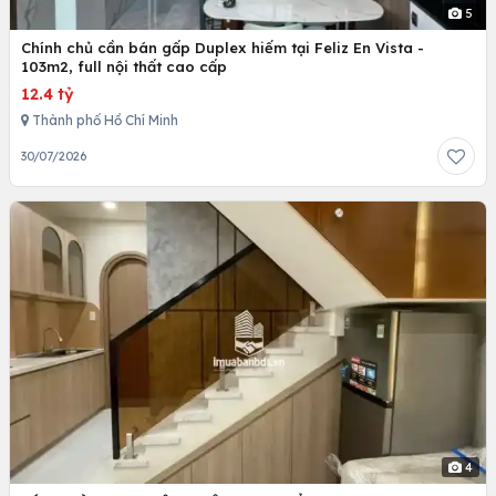
5
Chính chủ cần bán gấp Duplex hiếm tại Feliz En Vista -
103m2, full nội thất cao cấp
12.4 tỷ
Thành phố Hồ Chí Minh
30/07/2026
4