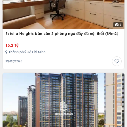
1
Estella Heights bán căn 2 phòng ngủ đầy đủ nội thất (89m2)
13.2 tỷ
Thành phố Hồ Chí Minh
30/07/2026