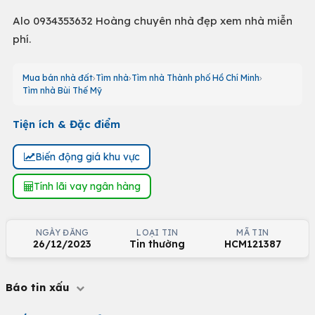
Alo 0934353632 Hoàng chuyên nhà đẹp xem nhà miễn
phí.
Mua bán nhà đất
Tìm nhà
Tìm nhà Thành phố Hồ Chí Minh
Tìm nhà Bùi Thế Mỹ
Tiện ích & Đặc điểm
Biến động giá khu vực
Tính lãi vay ngân hàng
NGÀY ĐĂNG
LOẠI TIN
MÃ TIN
26/12/2023
Tin thường
HCM121387
Báo tin xấu