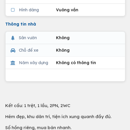
Hình dáng
Vuông vắn
Thông tin nhà
Sân vườn
Không
Chỗ để xe
Không
Năm xây dựng
Không có thông tin
Kết cấu: 1 trệt, 1 lầu, 2PN, 2WC
Hẻm đẹp, khu dân trí, tiện ích xung quanh đầy đủ.
Sổ hồng riêng, mua bán nhanh.