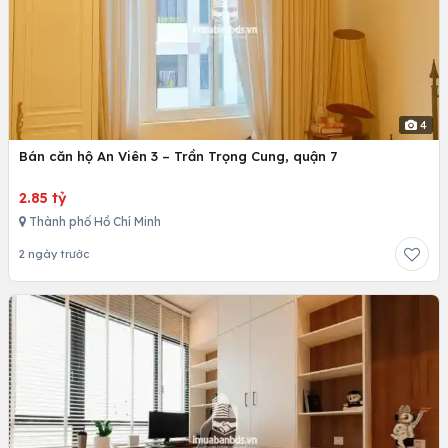
4
Bán căn hộ An Viên 3 – Trần Trọng Cung, quận 7
2.85 tỷ
Thành phố Hồ Chí Minh
2 ngày trước