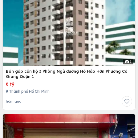
1
Bán gấp căn hộ 3 Phòng Ngủ đường Hồ Hảo Hớn Phường Cô
Giang Quận 1
8 tỷ
Thành phố Hồ Chí Minh
hôm qua