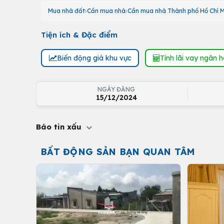
Mua nhà đất
Cần mua nhà
Cần mua nhà Thành phố Hồ Chí M
Tiện ích & Đặc điểm
Biến động giá khu vực
Tính lãi vay ngân 
NGÀY ĐĂNG
15/12/2024
Báo tin xấu
BẤT ĐỘNG SẢN BẠN QUAN TÂM