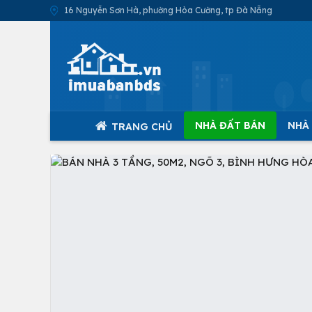
16 Nguyễn Sơn Hà, phường Hòa Cường, tp Đà Nẵng
NHÀ ĐẤT BÁN
NHÀ
TRANG CHỦ