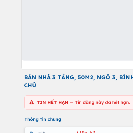
BÁN NHÀ 3 TẦNG, 50M2, NGÕ 3, BÌN
CHỦ
TIN HẾT HẠN
— Tin đăng này đã hết hạn.
Thông tin chung