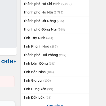
Thành phố Hồ Chí Minh
(9,200)
Thành phố Hà Nội
(5,785)
Thành phố Đà Nẵng
(785)
Thành phố Đồng Nai
(368)
Tỉnh Tây Ninh
(314)
Tỉnh Khánh Hoà
(289)
Thành phố Hải Phòng
(207)
G CHÍNH
Tỉnh Lâm Đồng
(181)
Tỉnh Bắc Ninh
(104)
Tỉnh Gia Lai
(100)
Tỉnh Hưng Yên
(99)
Tỉnh Đắk Lắk
(95)
Xem thêm ▾