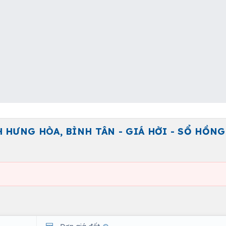
H HƯNG HÒA, BÌNH TÂN - GIÁ HỜI - SỔ HỒN