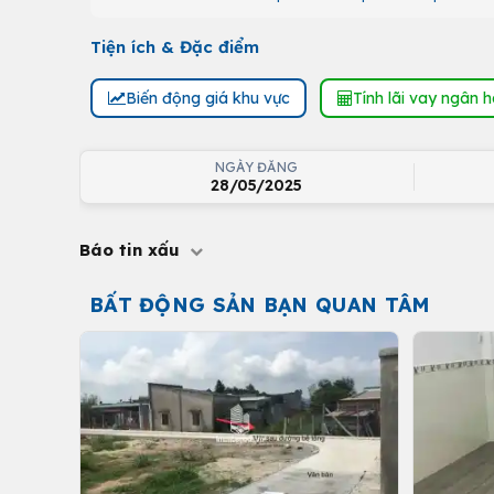
Tiện ích & Đặc điểm
Biến động giá khu vực
Tính lãi vay ngân 
NGÀY ĐĂNG
28/05/2025
Báo tin xấu
BẤT ĐỘNG SẢN BẠN QUAN TÂM