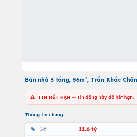
Bán nhà 3 tầng, 56m², Trần Khắc Chân,
TIN HẾT HẠN
— Tin đăng này đã hết hạn.
Thông tin chung
11.6 tỷ
Giá