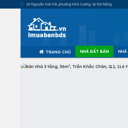
16 Nguyễn Sơn Hà, phường Hòa Cường, tp Đà Nẵng
NHÀ ĐẤT BÁN
NHÀ
TRANG CHỦ