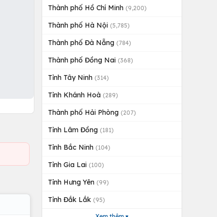
Thành phố Hồ Chí Minh
(9,200)
Thành phố Hà Nội
(5,785)
Thành phố Đà Nẵng
(784)
Thành phố Đồng Nai
(368)
Tỉnh Tây Ninh
(314)
Tỉnh Khánh Hoà
(289)
Thành phố Hải Phòng
(207)
Tỉnh Lâm Đồng
(181)
Tỉnh Bắc Ninh
(104)
Tỉnh Gia Lai
(100)
Tỉnh Hưng Yên
(99)
Tỉnh Đắk Lắk
(95)
Xem thêm ▾