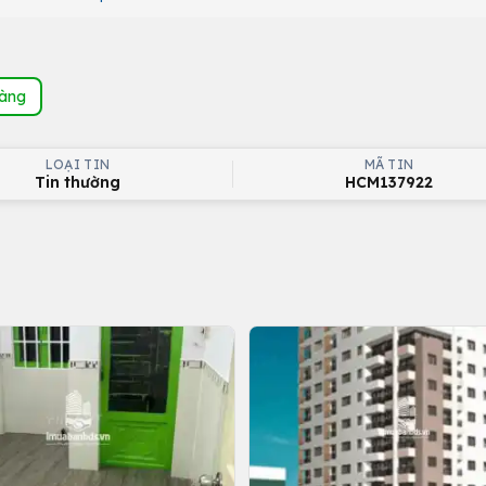
hàng
LOẠI TIN
MÃ TIN
Tin thường
HCM137922