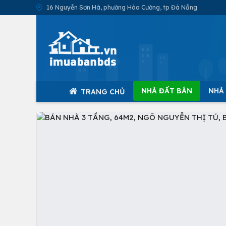
16 Nguyễn Sơn Hà, phường Hòa Cường, tp Đà Nẵng
NHÀ ĐẤT BÁN
NHÀ
TRANG CHỦ