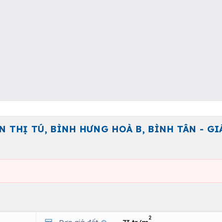
 THỊ TÚ, BÌNH HƯNG HOÀ B, BÌNH TÂN - GIÁ
2