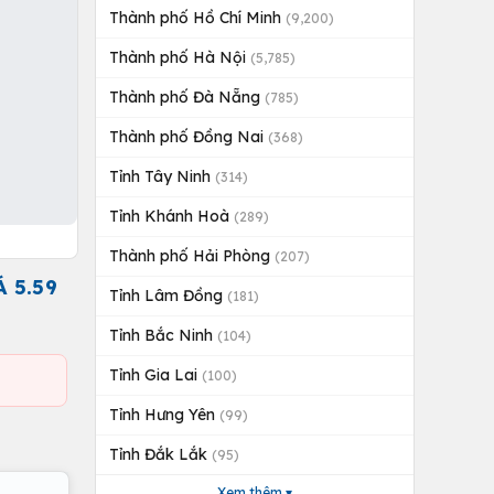
Thành phố Hồ Chí Minh
(9,200)
Thành phố Hà Nội
(5,785)
Thành phố Đà Nẵng
(785)
Thành phố Đồng Nai
(368)
Tỉnh Tây Ninh
(314)
Tỉnh Khánh Hoà
(289)
Thành phố Hải Phòng
(207)
 5.59
Tỉnh Lâm Đồng
(181)
Tỉnh Bắc Ninh
(104)
Tỉnh Gia Lai
(100)
Tỉnh Hưng Yên
(99)
Tỉnh Đắk Lắk
(95)
Xem thêm ▾