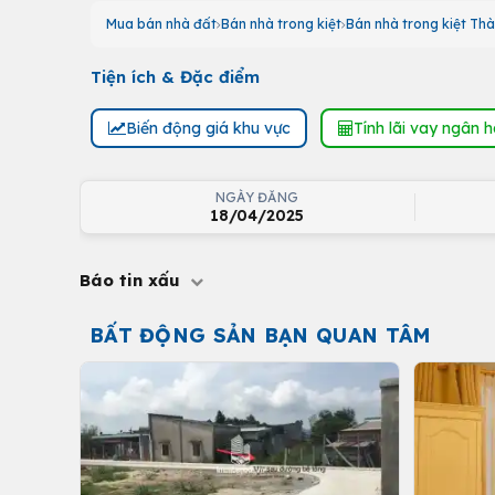
Mua bán nhà đất
Bán nhà trong kiệt
Bán nhà trong kiệt Thà
Tiện ích & Đặc điểm
Biến động giá khu vực
Tính lãi vay ngân 
NGÀY ĐĂNG
18/04/2025
Báo tin xấu
BẤT ĐỘNG SẢN BẠN QUAN TÂM