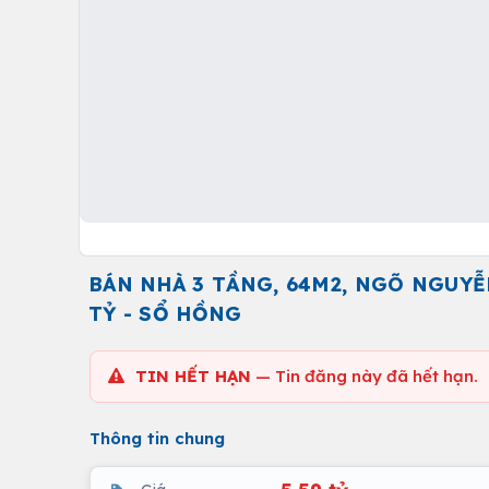
BÁN NHÀ 3 TẦNG, 64M2, NGÕ NGUYỄN
TỶ - SỔ HỒNG
TIN HẾT HẠN
— Tin đăng này đã hết hạn.
Thông tin chung