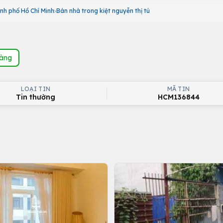
nh phố Hồ Chí Minh
Bán nhà trong kiệt nguyễn thị tú
hàng
LOẠI TIN
MÃ TIN
Tin thường
HCM136844