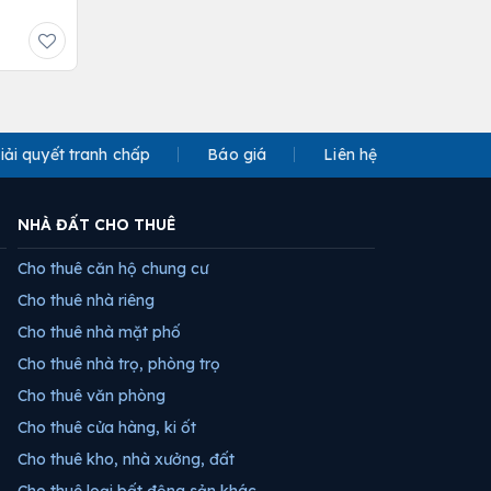
iải quyết tranh chấp
Báo giá
Liên hệ
NHÀ ĐẤT CHO THUÊ
Cho thuê căn hộ chung cư
Cho thuê nhà riêng
Cho thuê nhà mặt phố
Cho thuê nhà trọ, phòng trọ
Cho thuê văn phòng
Cho thuê cửa hàng, ki ốt
Cho thuê kho, nhà xưởng, đất
Cho thuê loại bất động sản khác