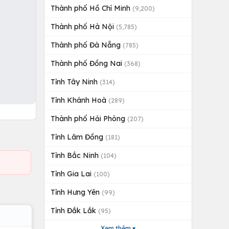
Thành phố Hồ Chí Minh
(9,200)
Thành phố Hà Nội
(5,785)
Thành phố Đà Nẵng
(785)
Thành phố Đồng Nai
(368)
Tỉnh Tây Ninh
(314)
Tỉnh Khánh Hoà
(289)
Thành phố Hải Phòng
(207)
Tỉnh Lâm Đồng
(181)
Tỉnh Bắc Ninh
(104)
Tỉnh Gia Lai
(100)
Tỉnh Hưng Yên
(99)
Tỉnh Đắk Lắk
(95)
Xem thêm ▾