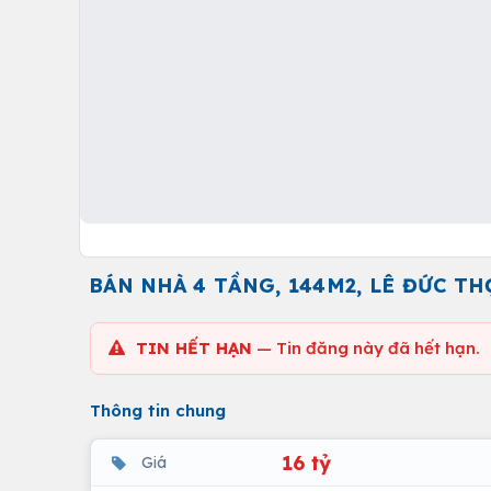
BÁN NHÀ 4 TẦNG, 144M2, LÊ ĐỨC TH
TIN HẾT HẠN
— Tin đăng này đã hết hạn.
Thông tin chung
16 tỷ
Giá