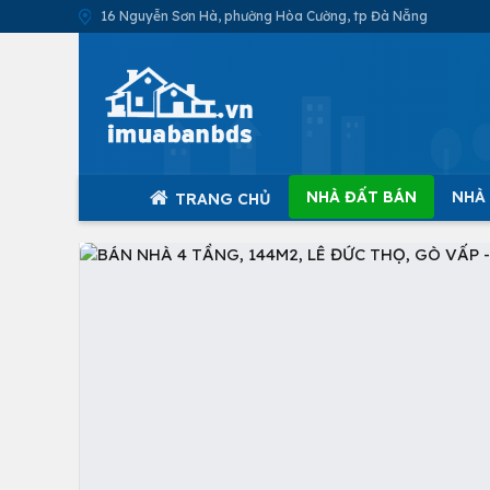
16 Nguyễn Sơn Hà, phường Hòa Cường, tp Đà Nẵng
NHÀ ĐẤT BÁN
NHÀ
TRANG CHỦ