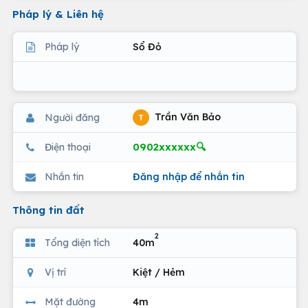
Pháp lý & Liên hệ
Pháp lý
Sổ Đỏ
Trần Văn Bảo
Người đăng
T
0902xxxxxx🔍
Điện thoại
Nhắn tin
Đăng nhập để nhắn tin
Thông tin đất
2
Tổng diện tích
40m
Vị trí
Kiệt / Hẻm
Mặt đường
4m