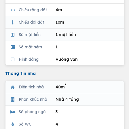
Chiều rộng đất
4m
Chiều dài đất
10m
Số mặt tiền
1 mặt tiền
Số mặt hẻm
1
Hình dáng
Vuông vắn
Thông tin nhà
2
Diện tích nhà
40m
Phân khúc nhà
Nhà 4 tầng
Số phòng ngủ
3
Số WC
4