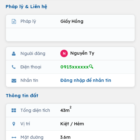
Pháp lý & Liên hệ
Pháp lý
Giấy Hồng
Nguyễn Ty
Người đăng
N
0915xxxxxx🔍
Điện thoại
Nhắn tin
Đăng nhập để nhắn tin
Thông tin đất
2
Tổng diện tích
43m
Vị trí
Kiệt / Hẻm
Mặt đường
3.6m