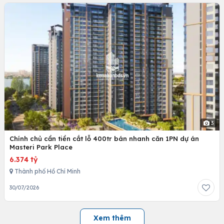
3
Chính chủ cần tiền cắt lỗ 400tr bán nhanh căn 1PN dự án
Masteri Park Place
6.374 tỷ
Thành phố Hồ Chí Minh
30/07/2026
Xem thêm