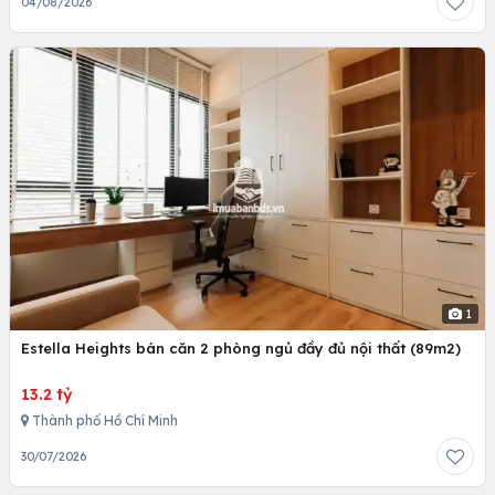
04/08/2026
1
Estella Heights bán căn 2 phòng ngủ đầy đủ nội thất (89m2)
13.2 tỷ
Thành phố Hồ Chí Minh
30/07/2026