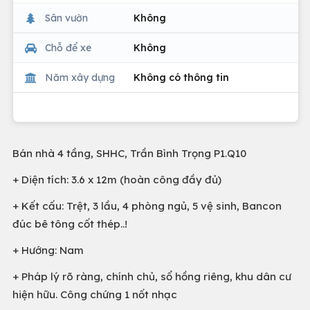
Sân vườn
Không
Chỗ để xe
Không
Năm xây dựng
Không có thông tin
Bán nhà 4 tầng, SHHC, Trần Bình Trọng P1.Q10
+ Diện tích: 3.6 x 12m (hoàn công đầy đủ)
+ Kết cấu: Trệt, 3 lầu, 4 phòng ngủ, 5 vệ sinh, Bancon
đúc bê tông cốt thép..!
+ Hướng: Nam
+ Pháp lý rõ ràng, chính chủ, sổ hồng riêng, khu dân cư
hiện hữu. Công chứng 1 nốt nhạc