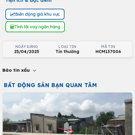
Tiện ích & Đặc điểm
Biến động giá khu vực
Tính lãi vay ngân hàng
NGÀY ĐĂNG
LOẠI TIN
MÃ TIN
25/04/2025
Tin thường
HCM137006
Báo tin xấu
BẤT ĐỘNG SẢN BẠN QUAN TÂM