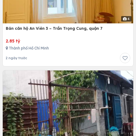
4
Bán căn hộ An Viên 3 – Trần Trọng Cung, quận 7
2.85 tỷ
Thành phố Hồ Chí Minh
2 ngày trước