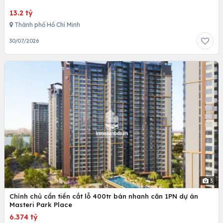
13.2 tỷ
Thành phố Hồ Chí Minh
30/07/2026
3
Chính chủ cần tiền cắt lỗ 400tr bán nhanh căn 1PN dự án
Masteri Park Place
6.374 tỷ