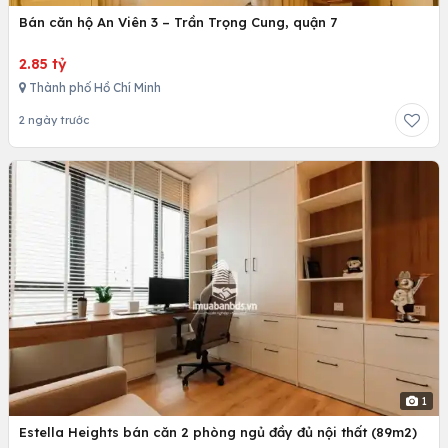
Bán căn hộ An Viên 3 – Trần Trọng Cung, quận 7
2.85 tỷ
Thành phố Hồ Chí Minh
2 ngày trước
1
Estella Heights bán căn 2 phòng ngủ đầy đủ nội thất (89m2)