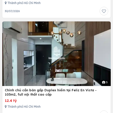
Thành phố Hồ Chí Minh
30/07/2026
5
Chính chủ cần bán gấp Duplex hiếm tại Feliz En Vista -
103m2, full nội thất cao cấp
12.4 tỷ
Thành phố Hồ Chí Minh