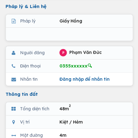
Pháp lý & Liên hệ
Pháp lý
Giấy Hồng
Phạm Văn Đức
Người đăng
P
0355xxxxxx🔍
Điện thoại
Nhắn tin
Đăng nhập để nhắn tin
Thông tin đất
2
Tổng diện tích
48m
Vị trí
Kiệt / Hẻm
Mặt đường
4m