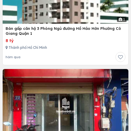
1
Bán gấp căn hộ 3 Phòng Ngủ đường Hồ Hảo Hớn Phường Cô
Giang Quận 1
8 tỷ
Thành phố Hồ Chí Minh
hôm qua