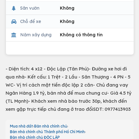
Sân vườn
Không
Chỗ để xe
Không
Năm xây dựng
Không có thông tin
- Diện tích: 4 x12 - Độc Lập (Tân Phú)- Đường xe hơi đi
qua nhà- Kết cấu: 1 Trệt - 2 Lầu - Sân Thượng - 4 PN - 5
WC- Vị trí cách mặt tiền độc lập 2 căn- Chủ đang vay
Ngân Hàng 1.9 tỷ, bán nhà để mua chung cư- Giá 4.5 tỷ
(TL Mạnh)- Khách xem nhà báo trước 30p, khách đến
xem gặp trực tiếp chủ đang ở trao đổiSDT: 0977413903
Mua nhà đất
Bán nhà chính chủ
Bán nhà chính chủ Thành phố Hồ Chí Minh
Bán nhà chính chủ ĐỘC LẬP