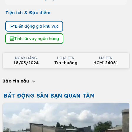
Tiện ích & Đặc điểm
Biến động giá khu vực
Tính lãi vay ngân hàng
NGÀY ĐĂNG
LOẠI TIN
MÃ TIN
18/03/2024
Tin thường
HCM124061
Báo tin xấu
BẤT ĐỘNG SẢN BẠN QUAN TÂM