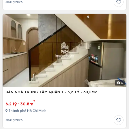
30/07/2026
4
BÁN NHÀ TRUNG TÂM QUẬN 1 - 6,2 TỶ - 30,8M2
2
6.2 tỷ
·
30.8m
Thành phố Hồ Chí Minh
30/07/2026