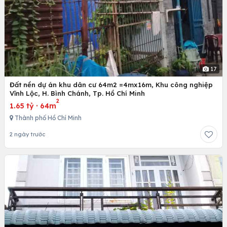
17
Đất nền dự án khu dân cư 64m2 =4mx16m, Khu công nghiệp
Vĩnh Lộc, H. Bình Chánh, Tp. Hồ Chí Minh
2
1.65 tỷ
·
64m
Thành phố Hồ Chí Minh
2 ngày trước