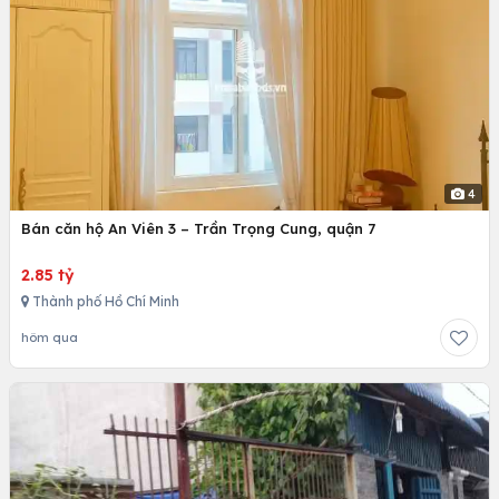
4
Bán căn hộ An Viên 3 – Trần Trọng Cung, quận 7
2.85 tỷ
Thành phố Hồ Chí Minh
hôm qua