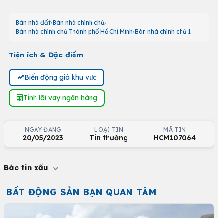
Bán nhà đất
Bán nhà chính chủ
Bán nhà chính chủ Thành phố Hồ Chí Minh
Bán nhà chính chủ 1
Tiện ích & Đặc điểm
Biến động giá khu vực
Tính lãi vay ngân hàng
NGÀY ĐĂNG
LOẠI TIN
MÃ TIN
20/05/2023
Tin thường
HCM107064
Báo tin xấu
BẤT ĐỘNG SẢN BẠN QUAN TÂM