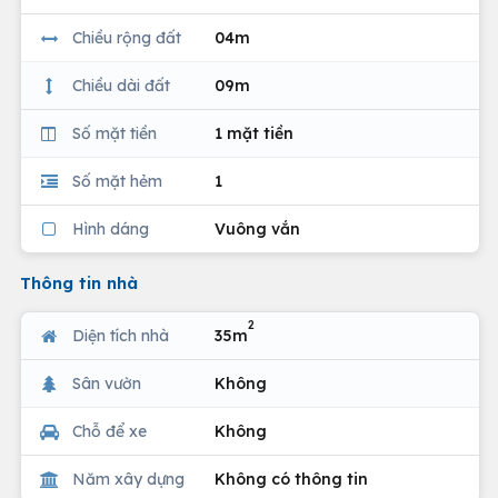
Chiều rộng đất
04m
Chiều dài đất
09m
Số mặt tiền
1 mặt tiền
Số mặt hẻm
1
Hình dáng
Vuông vắn
Thông tin nhà
2
Diện tích nhà
35m
Sân vườn
Không
Chỗ để xe
Không
Năm xây dựng
Không có thông tin