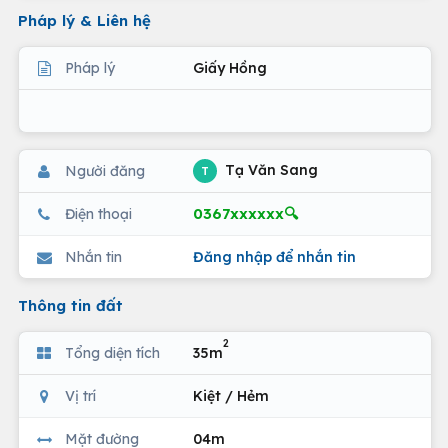
Pháp lý & Liên hệ
Pháp lý
Giấy Hồng
Tạ Văn Sang
Người đăng
T
0367xxxxxx🔍
Điện thoại
Nhắn tin
Đăng nhập để nhắn tin
Thông tin đất
2
Tổng diện tích
35m
Vị trí
Kiệt / Hẻm
Mặt đường
04m