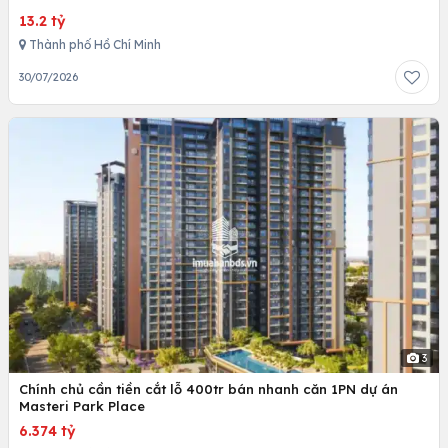
13.2 tỷ
Thành phố Hồ Chí Minh
30/07/2026
3
Chính chủ cần tiền cắt lỗ 400tr bán nhanh căn 1PN dự án
Masteri Park Place
6.374 tỷ