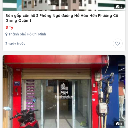
1
Bán gấp căn hộ 3 Phòng Ngủ đường Hồ Hảo Hớn Phường Cô
Giang Quận 1
8 tỷ
Thành phố Hồ Chí Minh
3 ngày trước
6