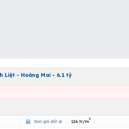
 Liệt - Hoàng Mai - 6.1 tỷ
2
Đơn giá đất
126 tr/m