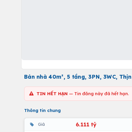
Bán nhà 40m², 5 tầng, 3PN, 3WC, Thịnh
TIN HẾT HẠN
— Tin đăng này đã hết hạn.
Thông tin chung
6.111 tỷ
Giá