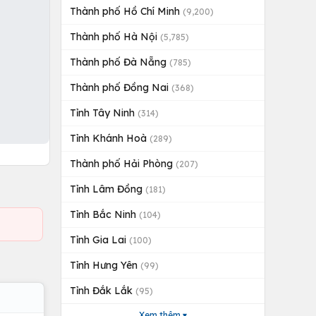
Thành phố Hồ Chí Minh
(9,200)
Thành phố Hà Nội
(5,785)
Thành phố Đà Nẵng
(785)
Thành phố Đồng Nai
(368)
Tỉnh Tây Ninh
(314)
Tỉnh Khánh Hoà
(289)
Thành phố Hải Phòng
(207)
Tỉnh Lâm Đồng
(181)
Tỉnh Bắc Ninh
(104)
Tỉnh Gia Lai
(100)
Tỉnh Hưng Yên
(99)
Tỉnh Đắk Lắk
(95)
Xem thêm ▾