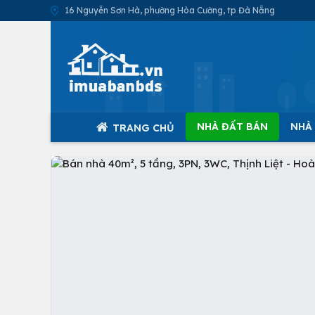
16 Nguyễn Sơn Hà, phường Hòa Cường, tp Đà Nẵng
NHÀ ĐẤT BÁN
NHÀ
TRANG CHỦ