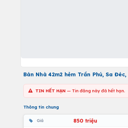
Bán Nhà 42m2 hẻm Trần Phú, Sa Đéc,
TIN HẾT HẠN
— Tin đăng này đã hết hạn.
Thông tin chung
850 triệu
Giá