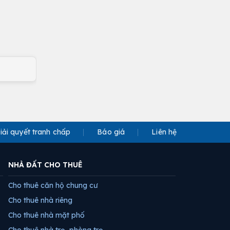
iải quyết tranh chấp
Báo giá
Liên hệ
NHÀ ĐẤT CHO THUÊ
Cho thuê căn hộ chung cư
Cho thuê nhà riêng
Cho thuê nhà mặt phố