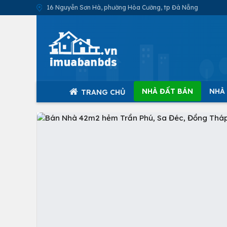
16 Nguyễn Sơn Hà, phường Hòa Cường, tp Đà Nẵng
NHÀ ĐẤT BÁN
NHÀ
TRANG CHỦ