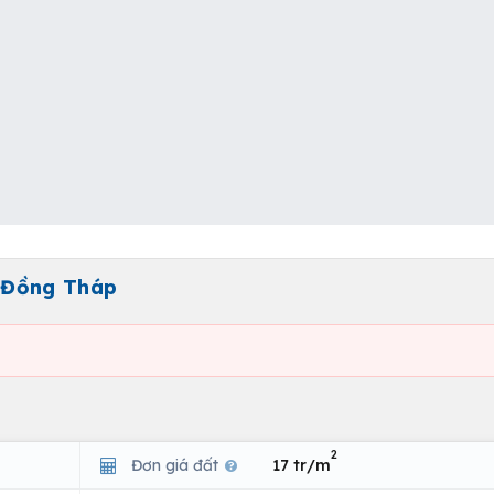
 Đồng Tháp
2
Đơn giá đất
17 tr/m