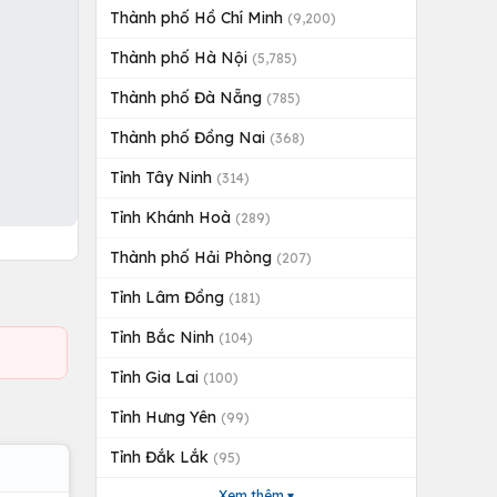
Thành phố Hồ Chí Minh
(9,200)
Thành phố Hà Nội
(5,785)
Thành phố Đà Nẵng
(785)
Thành phố Đồng Nai
(368)
Tỉnh Tây Ninh
(314)
Tỉnh Khánh Hoà
(289)
Thành phố Hải Phòng
(207)
Tỉnh Lâm Đồng
(181)
Tỉnh Bắc Ninh
(104)
Tỉnh Gia Lai
(100)
Tỉnh Hưng Yên
(99)
Tỉnh Đắk Lắk
(95)
Xem thêm ▾