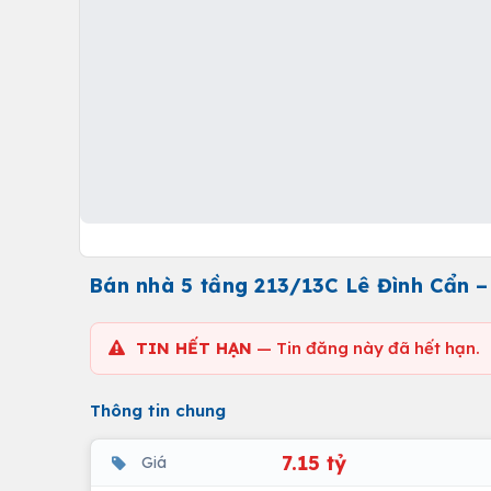
Bán nhà 5 tầng 213/13C Lê Đình Cẩn –
TIN HẾT HẠN
— Tin đăng này đã hết hạn.
Thông tin chung
7.15 tỷ
Giá