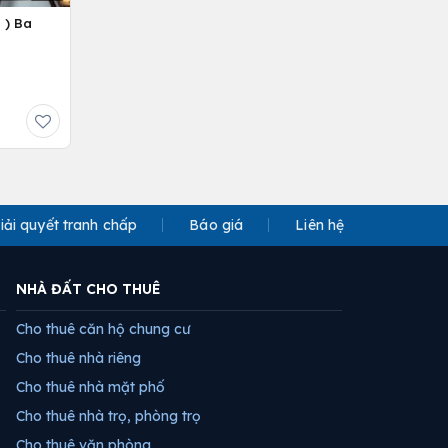
 ) Ba
iải quyết tranh chấp
Báo giá
Liên hệ
NHÀ ĐẤT CHO THUÊ
Cho thuê căn hộ chung cư
Cho thuê nhà riêng
Cho thuê nhà mặt phố
Cho thuê nhà trọ, phòng trọ
Cho thuê văn phòng