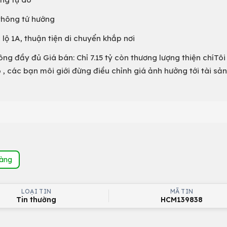
 thông tứ hướng
 lộ 1A, thuận tiện di chuyển khắp nơi
ng đầy đủ Giá bán: Chỉ 7.15 tỷ còn thương lượng thiện chíTôi
 , các bạn môi giới đừng điều chỉnh giá ảnh hưởng tới tài sả
hàng
LOẠI TIN
MÃ TIN
Tin thường
HCM139838