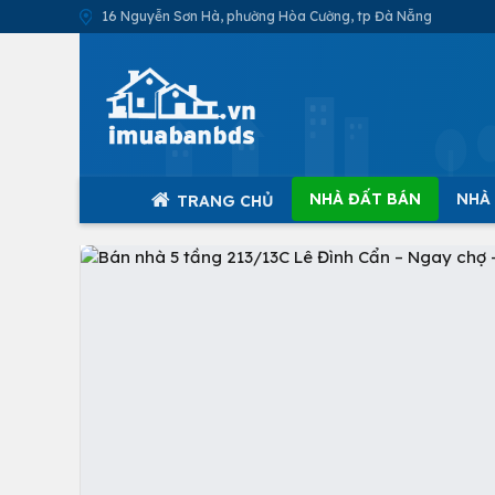
16 Nguyễn Sơn Hà, phường Hòa Cường, tp Đà Nẵng
NHÀ ĐẤT BÁN
NHÀ
TRANG CHỦ