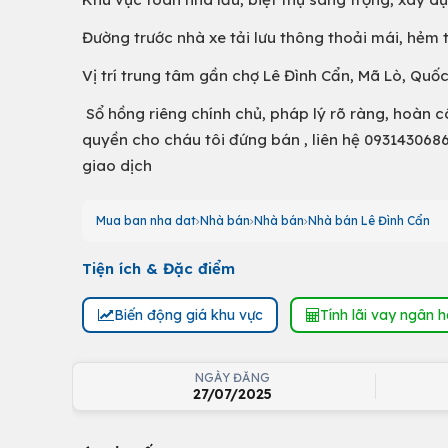
Đường trước nhà xe tải lưu thông thoải mái, hẻm
Vị trí trung tâm gần chợ Lê Đình Cẩn, Mã Lò, Quốc
Sổ hồng riêng chính chủ, pháp lý rõ ràng, hoàn cô
quyền cho cháu tôi đứng bán , liên hệ 0931430686
giao dịch
Mua ban nha dat
Nhà bán
Nhà bán
Nhà bán Lê Đình Cẩn
Tiện ích & Đặc điểm
Biến động giá khu vực
Tính lãi vay ngân 
NGÀY ĐĂNG
27/07/2025