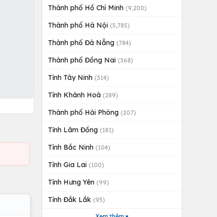
Thành phố Hồ Chí Minh
(9,200)
Thành phố Hà Nội
(5,785)
Thành phố Đà Nẵng
(784)
Thành phố Đồng Nai
(368)
Tỉnh Tây Ninh
(314)
Tỉnh Khánh Hoà
(289)
Thành phố Hải Phòng
(207)
Tỉnh Lâm Đồng
(181)
Tỉnh Bắc Ninh
(104)
Tỉnh Gia Lai
(100)
Tỉnh Hưng Yên
(99)
Tỉnh Đắk Lắk
(95)
Xem thêm ▾