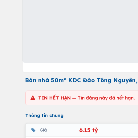
Bán nhà 50m² KDC Đào Tông Nguyên, gi
TIN HẾT HẠN
— Tin đăng này đã hết hạn.
Thông tin chung
6.15 tỷ
Giá