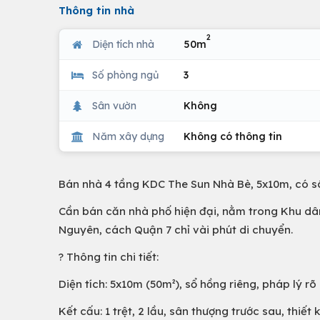
Thông tin nhà
2
Diện tích nhà
50m
Số phòng ngủ
3
Sân vườn
Không
Năm xây dựng
Không có thông tin
Bán nhà 4 tầng KDC The Sun Nhà Bè, 5x10m, có s
Cần bán căn nhà phố hiện đại, nằm trong Khu dâ
Nguyên, cách Quận 7 chỉ vài phút di chuyển.
? Thông tin chi tiết:
Diện tích: 5x10m (50m²), sổ hồng riêng, pháp lý rõ
Kết cấu: 1 trệt, 2 lầu, sân thượng trước sau, thiết