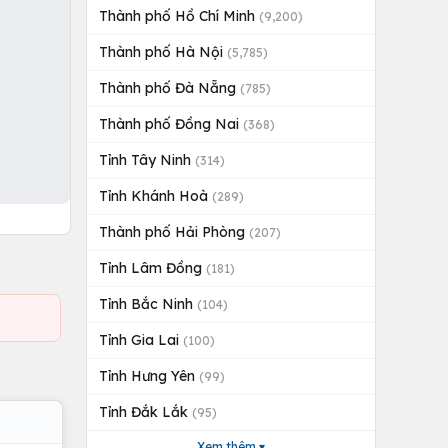
Thành phố Hồ Chí Minh
(9,200)
Thành phố Hà Nội
(5,785)
Thành phố Đà Nẵng
(785)
Thành phố Đồng Nai
(368)
Tỉnh Tây Ninh
(314)
Tỉnh Khánh Hoà
(289)
Thành phố Hải Phòng
(207)
Tỉnh Lâm Đồng
(181)
Tỉnh Bắc Ninh
(104)
Tỉnh Gia Lai
(100)
Tỉnh Hưng Yên
(99)
Tỉnh Đắk Lắk
(95)
Xem thêm ▾