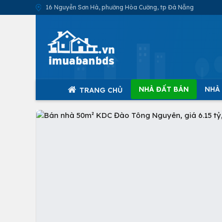
16 Nguyễn Sơn Hà, phường Hòa Cường, tp Đà Nẵng
NHÀ ĐẤT BÁN
NHÀ
TRANG CHỦ