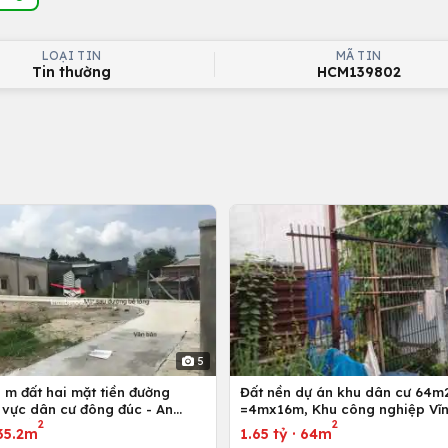
LOẠI TIN
MÃ TIN
Tin thường
HCM139802
5
 m đất hai mặt tiền đường
Đất nền dự án khu dân cư 64m
 vực dân cư đông đúc - An
=4mx16m, Khu công nghiệp Vĩn
2
2
g Điền - Bà Rịa
Bình Chánh, Tp. Hồ Chí Minh
35.2m
1.65 tỷ
·
64m