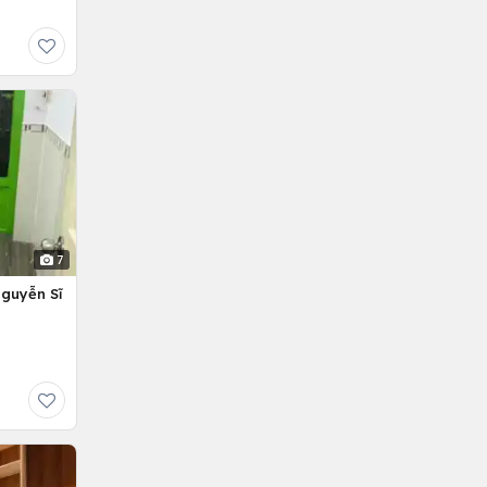
7
Nguyễn Sĩ