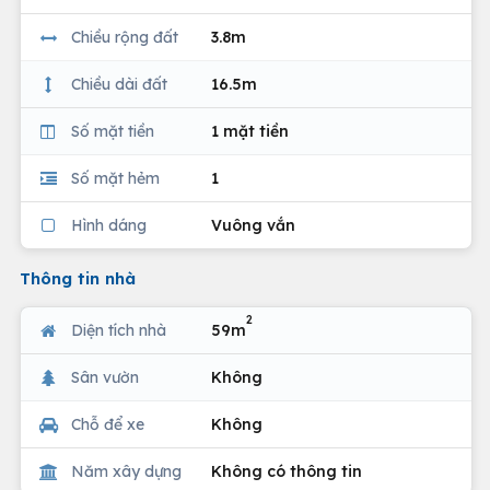
Chiều rộng đất
3.8m
Chiều dài đất
16.5m
Số mặt tiền
1 mặt tiền
Số mặt hẻm
1
Hình dáng
Vuông vắn
Thông tin nhà
2
Diện tích nhà
59m
Sân vườn
Không
Chỗ để xe
Không
Năm xây dựng
Không có thông tin