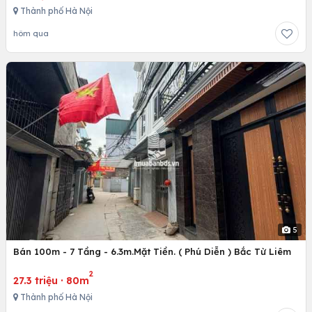
Thành phố Hà Nội
hôm qua
5
Bán 100m - 7 Tầng - 6.3m.Mặt Tiền. ( Phú Diễn ) Bắc Từ Liêm
2
27.3 triệu
·
80m
Thành phố Hà Nội