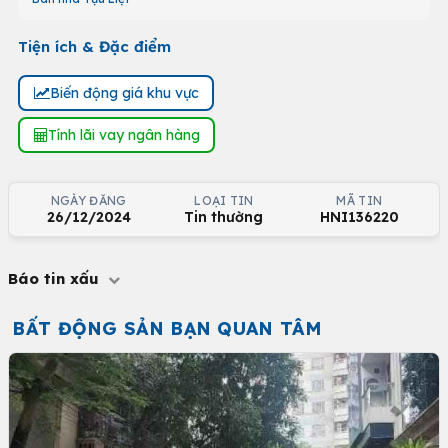
Tiện ích & Đặc điểm
Biến động giá khu vực
Tính lãi vay ngân hàng
NGÀY ĐĂNG
LOẠI TIN
MÃ TIN
26/12/2024
Tin thường
HNI136220
Báo tin xấu
BẤT ĐỘNG SẢN BẠN QUAN TÂM