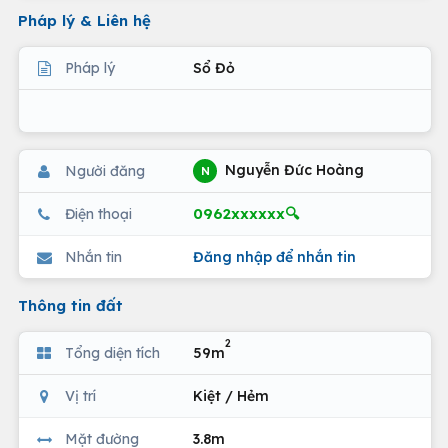
Pháp lý & Liên hệ
Pháp lý
Sổ Đỏ
Nguyễn Đức Hoàng
Người đăng
N
0962xxxxxx🔍
Điện thoại
Nhắn tin
Đăng nhập để nhắn tin
Thông tin đất
2
Tổng diện tích
59m
Vị trí
Kiệt / Hẻm
Mặt đường
3.8m