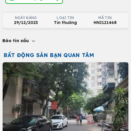
NGÀY ĐĂNG
LOẠI TIN
MÃ TIN
29/12/2023
Tin thường
HNI121468
Báo tin xấu
BẤT ĐỘNG SẢN BẠN QUAN TÂM