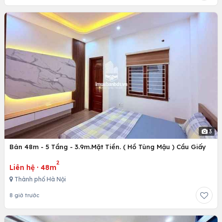
3
Bán 48m - 5 Tầng - 3.9m.Mặt Tiền. ( Hồ Tùng Mậu ) Cầu Giấy
2
Liên hệ
·
48m
Thành phố Hà Nội
8 giờ trước