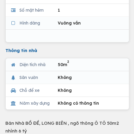
Số mặt hẻm
1
Hình dáng
Vuông vắn
Thông tin nhà
2
Diện tích nhà
50m
Sân vườn
Không
Chỗ để xe
Không
Năm xây dựng
Không có thông tin
Bán Nhà BỒ ĐỀ, LONG BIÊN , ngõ thông Ô TÔ 50m2
nhỉnh 6 tỷ