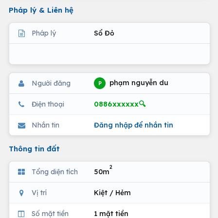
Pháp lý & Liên hệ
Pháp lý
Sổ Đỏ
phạm nguyễn du
Người đăng
P
0886xxxxxx🔍
Điện thoại
Nhắn tin
Đăng nhập để nhắn tin
Thông tin đất
2
Tổng diện tích
50m
Vị trí
Kiệt / Hẻm
Số mặt tiền
1 mặt tiền