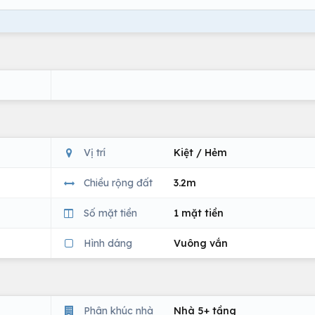
Vị trí
Kiệt / Hẻm
Chiều rộng đất
3.2m
Số mặt tiền
1 mặt tiền
Hình dáng
Vuông vắn
Phân khúc nhà
Nhà 5+ tầng