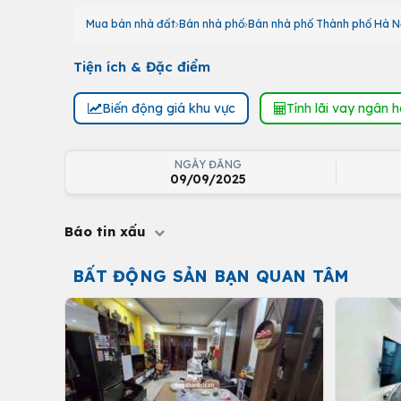
Mua bán nhà đất
Bán nhà phố
Bán nhà phố Thành phố Hà N
Tiện ích & Đặc điểm
Biến động giá khu vực
Tính lãi vay ngân 
NGÀY ĐĂNG
09/09/2025
Báo tin xấu
BẤT ĐỘNG SẢN BẠN QUAN TÂM