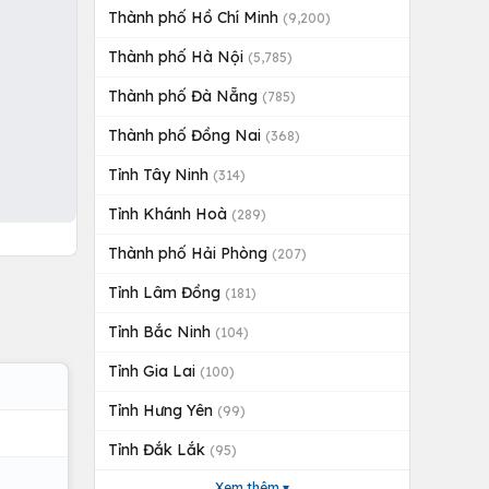
Thành phố Hồ Chí Minh
(9,200)
Thành phố Hà Nội
(5,785)
Thành phố Đà Nẵng
(785)
Thành phố Đồng Nai
(368)
Tỉnh Tây Ninh
(314)
Tỉnh Khánh Hoà
(289)
Thành phố Hải Phòng
(207)
Tỉnh Lâm Đồng
(181)
Tỉnh Bắc Ninh
(104)
Tỉnh Gia Lai
(100)
Tỉnh Hưng Yên
(99)
Tỉnh Đắk Lắk
(95)
Xem thêm ▾