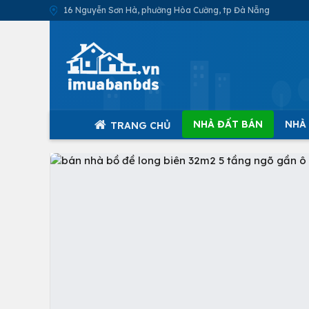
16 Nguyễn Sơn Hà, phường Hòa Cường, tp Đà Nẵng
NHÀ ĐẤT BÁN
NHÀ
TRANG CHỦ