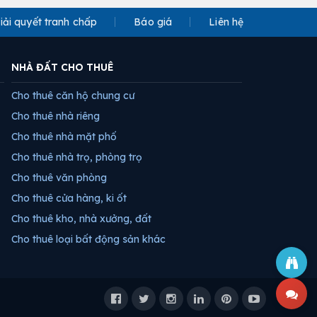
iải quyết tranh chấp
Báo giá
Liên hệ
NHÀ ĐẤT CHO THUÊ
Cho thuê căn hộ chung cư
Cho thuê nhà riêng
Cho thuê nhà mặt phố
Cho thuê nhà trọ, phòng trọ
Cho thuê văn phòng
Cho thuê cửa hàng, ki ốt
Cho thuê kho, nhà xưởng, đất
Cho thuê loại bất động sản khác