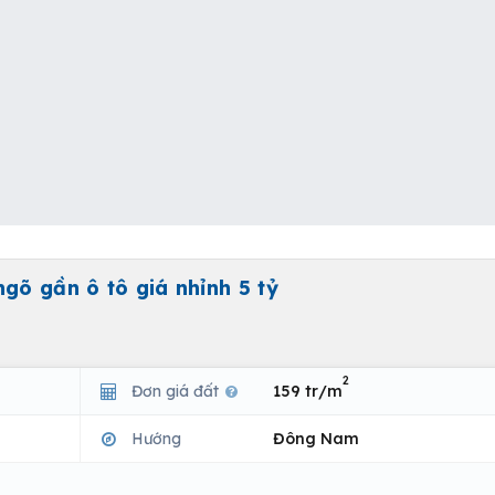
gõ gần ô tô giá nhỉnh 5 tỷ
2
Đơn giá đất
159 tr/m
Hướng
Đông Nam