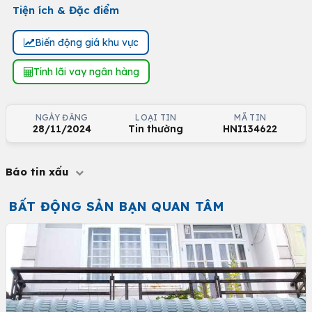
Tiện ích & Đặc điểm
Biến động giá khu vực
Tính lãi vay ngân hàng
NGÀY ĐĂNG
LOẠI TIN
MÃ TIN
28/11/2024
Tin thường
HNI134622
Báo tin xấu
BẤT ĐỘNG SẢN BẠN QUAN TÂM