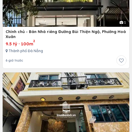
1
Chính chủ - Bán Nhà riêng Đường Bùi Thiện Ngộ, Phường Hoà
Xuân
2
9.5 tỷ
·
100m
Thành phố Đà Nẵng
6 giờ trước