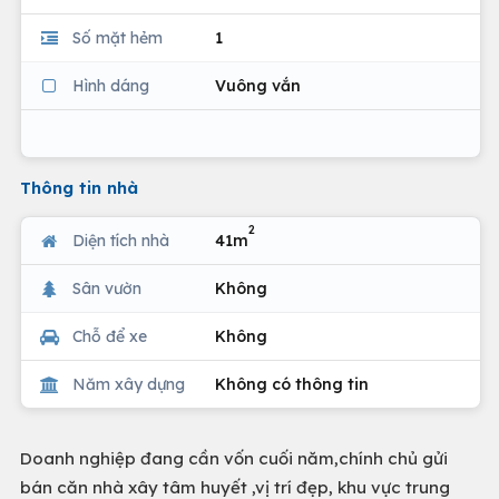
Số mặt hẻm
1
Hình dáng
Vuông vắn
Thông tin nhà
2
Diện tích nhà
41m
Sân vườn
Không
Chỗ để xe
Không
Năm xây dựng
Không có thông tin
Doanh nghiệp đang cần vốn cuối năm,chính chủ gửi
bán căn nhà xây tâm huyết ,vị trí đẹp, khu vực trung