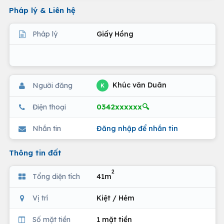
Pháp lý & Liên hệ
Pháp lý
Giấy Hồng
Khúc văn Duân
Người đăng
K
0342xxxxxx🔍
Điện thoại
Nhắn tin
Đăng nhập để nhắn tin
Thông tin đất
2
Tổng diện tích
41m
Vị trí
Kiệt / Hẻm
Số mặt tiền
1 mặt tiền