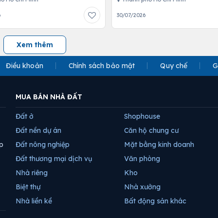
6
30/07/2026
Xem thêm
Điều khoản
Chính sách bảo mật
Quy chế
G
MUA BÁN NHÀ ĐẤT
Đất ở
Shophouse
Đất nền dự án
Căn hộ chung cư
p
Đất nông nghiệp
Mặt bằng kinh doanh
Đất thương mại dịch vụ
Văn phòng
Nhà riêng
Kho
Biệt thự
Nhà xưởng
Nhà liền kề
Bất động sản khác