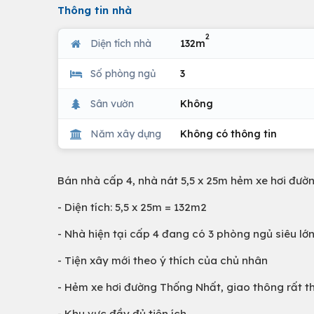
Thông tin nhà
2
Diện tích nhà
132m
Số phòng ngủ
3
Sân vườn
Không
Năm xây dựng
Không có thông tin
Bán nhà cấp 4, nhà nát 5,5 x 25m hẻm xe hơi đư
- Diện tích: 5,5 x 25m = 132m2
- Nhà hiện tại cấp 4 đang có 3 phòng ngủ siêu lớ
- Tiện xây mới theo ý thích của chủ nhân
- Hẻm xe hơi đường Thống Nhất, giao thông rất t
- Khu vực đầy đủ tiện ích