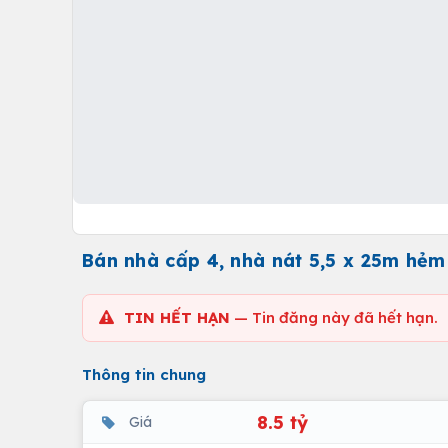
Bán nhà cấp 4, nhà nát 5,5 x 25m hẻ
TIN HẾT HẠN
— Tin đăng này đã hết hạn.
Thông tin chung
8.5 tỷ
Giá