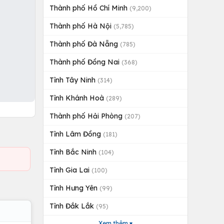
Thành phố Hồ Chí Minh
(9,200)
Thành phố Hà Nội
(5,785)
Thành phố Đà Nẵng
(785)
Thành phố Đồng Nai
(368)
Tỉnh Tây Ninh
(314)
Tỉnh Khánh Hoà
(289)
Thành phố Hải Phòng
(207)
Tỉnh Lâm Đồng
(181)
Tỉnh Bắc Ninh
(104)
Tỉnh Gia Lai
(100)
Tỉnh Hưng Yên
(99)
Tỉnh Đắk Lắk
(95)
Xem thêm ▾