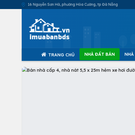
16 Nguyễn Sơn Hà, phường Hòa Cường, tp Đà Nẵng
NHÀ ĐẤT BÁN
NHÀ
TRANG CHỦ