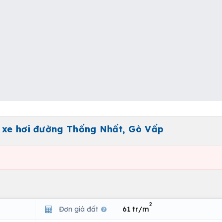
m xe hơi đường Thống Nhất, Gò Vấp
2
Đơn giá đất
61 tr/m