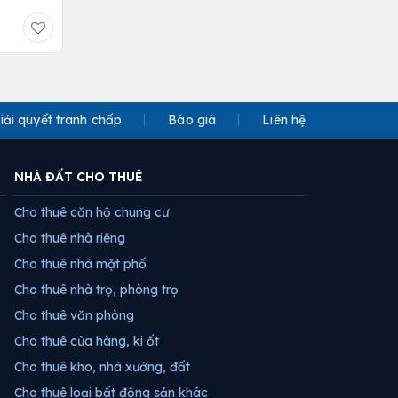
iải quyết tranh chấp
Báo giá
Liên hệ
NHÀ ĐẤT CHO THUÊ
Cho thuê căn hộ chung cư
Cho thuê nhà riêng
Cho thuê nhà mặt phố
Cho thuê nhà trọ, phòng trọ
Cho thuê văn phòng
Cho thuê cửa hàng, ki ốt
Cho thuê kho, nhà xưởng, đất
Cho thuê loại bất động sản khác