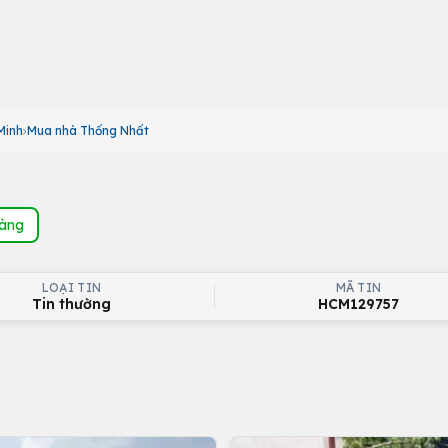
Minh
Mua nhà Thống Nhất
hàng
LOẠI TIN
MÃ TIN
Tin thường
HCM129757