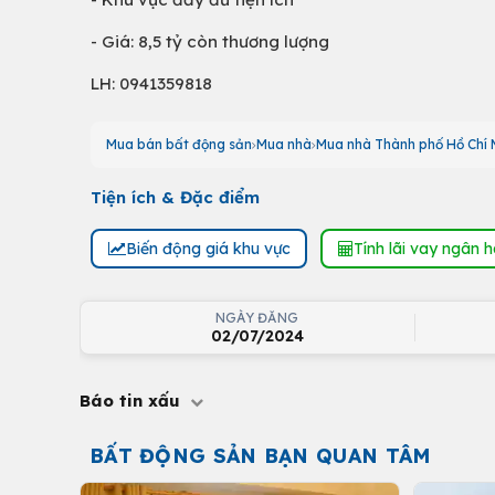
- Giá: 8,5 tỷ còn thương lượng
LH: 0941359818
Mua bán bất động sản
Mua nhà
Mua nhà Thành phố Hồ Chí 
Tiện ích & Đặc điểm
Biến động giá khu vực
Tính lãi vay ngân 
NGÀY ĐĂNG
02/07/2024
Báo tin xấu
BẤT ĐỘNG SẢN BẠN QUAN TÂM