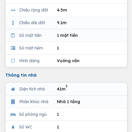
Chiều rộng đất
4.5m
Chiều dài đất
9.1m
Số mặt tiền
1 mặt tiền
Số mặt hẻm
1
Hình dáng
Vuông vắn
Thông tin nhà
2
Diện tích nhà
41m
Phân khúc nhà
Nhà 1 tầng
Số phòng ngủ
1
Số WC
1