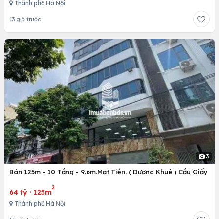
Thành phố Hà Nội
13 giờ trước
3
Bán 125m - 10 Tầng - 9.6m.Mạt Tiền. ( Dương Khuê ) Cầu Giấy
2
64 tỷ
·
125m
Thành phố Hà Nội