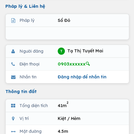
Pháp lý & Liên hệ
Pháp lý
Sổ Đỏ
Tạ Thị Tuyết Mai
Người đăng
T
0903xxxxxx🔍
Điện thoại
Nhắn tin
Đăng nhập để nhắn tin
Thông tin đất
2
Tổng diện tích
41m
Vị trí
Kiệt / Hẻm
Mặt đường
4.5m