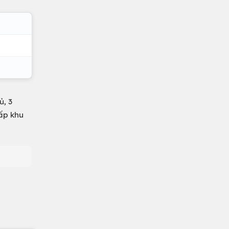
, 3
Vấp khu