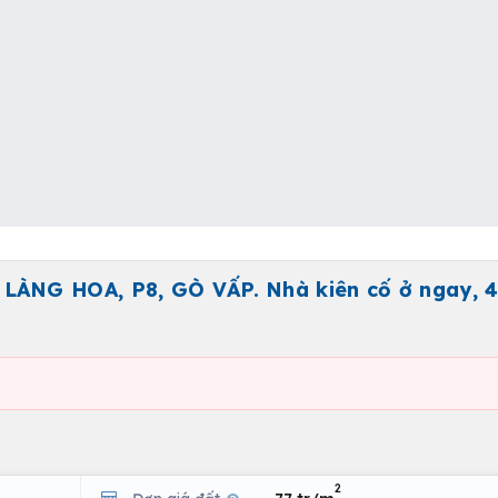
ÀNG HOA, P8, GÒ VẤP. Nhà kiên cố ở ngay, 
2