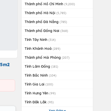
Thành phố Hồ Chí Minh
(9,200)
Thành phố Hà Nội
(5,785)
Thành phố Đà Nẵng
(785)
Thành phố Đồng Nai
(368)
Tỉnh Tây Ninh
(314)
Tỉnh Khánh Hoà
(289)
Thành phố Hải Phòng
(207)
45m2
Tỉnh Lâm Đồng
(181)
Tỉnh Bắc Ninh
(104)
Tỉnh Gia Lai
(100)
Tỉnh Hưng Yên
(99)
Tỉnh Đắk Lắk
(95)
Xem thêm ▾