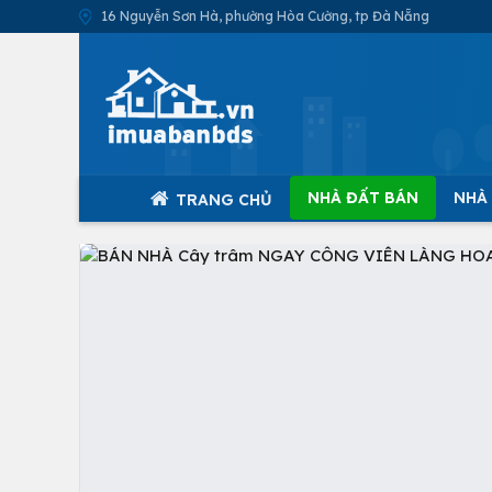
16 Nguyễn Sơn Hà, phường Hòa Cường, tp Đà Nẵng
NHÀ ĐẤT BÁN
NHÀ
TRANG CHỦ