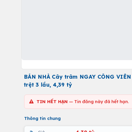
BÁN NHÀ Cây trâm NGAY CÔNG VIÊN L
trệt 3 lầu, 4,39 tỷ
TIN HẾT HẠN
— Tin đăng này đã hết hạn.
Thông tin chung