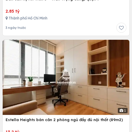
2.85 tỷ
Thành phố Hồ Chí Minh
3 ngày trước
1
Estella Heights bán căn 2 phòng ngủ đầy đủ nội thất (89m2)
13.2 tỷ