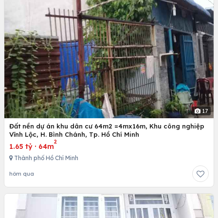
17
Đất nền dự án khu dân cư 64m2 =4mx16m, Khu công nghiệp
Vĩnh Lộc, H. Bình Chánh, Tp. Hồ Chí Minh
2
1.65 tỷ
·
64m
Thành phố Hồ Chí Minh
hôm qua