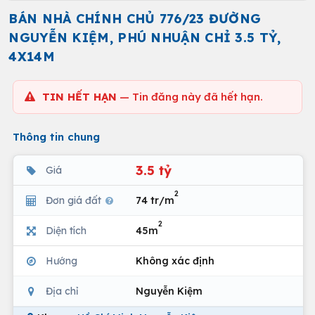
BÁN NHÀ CHÍNH CHỦ 776/23 ĐƯỜNG
NGUYỄN KIỆM, PHÚ NHUẬN CHỈ 3.5 TỶ,
4X14M
TIN HẾT HẠN
— Tin đăng này đã hết hạn.
Thông tin chung
3.5 tỷ
Giá
2
Đơn giá đất
74 tr/m
2
Diện tích
45m
Hướng
Không xác định
Địa chỉ
Nguyễn Kiệm