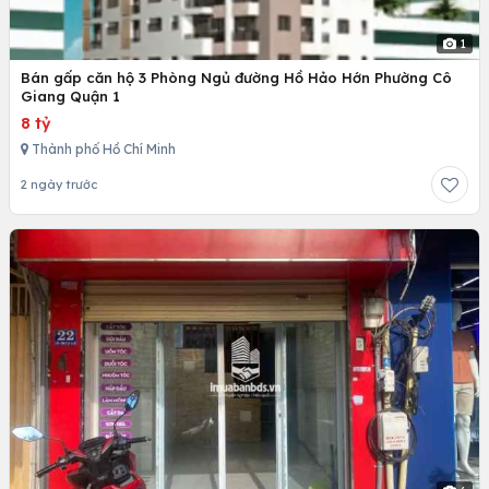
1
Bán gấp căn hộ 3 Phòng Ngủ đường Hồ Hảo Hớn Phường Cô
Giang Quận 1
8 tỷ
Thành phố Hồ Chí Minh
2 ngày trước