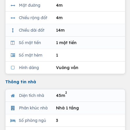
Mặt đường
4m
Chiều rộng đất
4m
Chiều dài đất
14m
Số mặt tiền
1 mặt tiền
Số mặt hẻm
1
Hình dáng
Vuông vắn
Thông tin nhà
2
Diện tích nhà
45m
Phân khúc nhà
Nhà 1 tầng
Số phòng ngủ
3