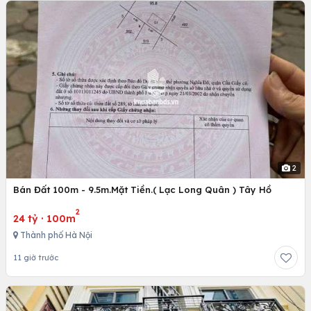
2
Bán Đất 100m - 9.5m.Mặt Tiền.( Lạc Long Quân ) Tây Hồ
2
24 tỷ
·
100m
Thành phố Hà Nội
11 giờ trước