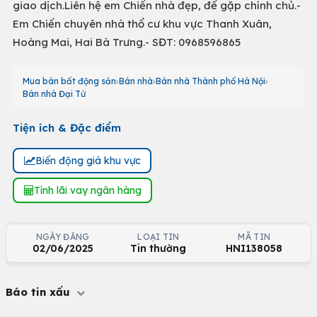
giao dịch.Liên hệ em Chiến nhà đẹp, để gặp chính chủ.-
Em Chiến chuyên nhà thổ cư khu vực Thanh Xuân,
Hoàng Mai, Hai Bà Trưng.- SĐT: 0968596865
Mua bán bất động sản
Bán nhà
Bán nhà Thành phố Hà Nội
Bán nhà Đại Từ
Tiện ích & Đặc điểm
Biến động giá khu vực
Tính lãi vay ngân hàng
NGÀY ĐĂNG
LOẠI TIN
MÃ TIN
02/06/2025
Tin thường
HNI138058
Báo tin xấu