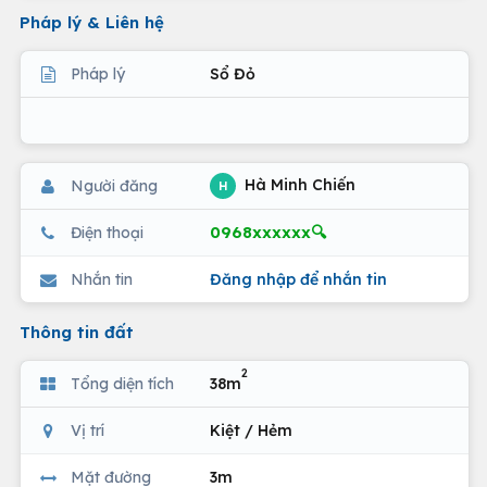
Pháp lý & Liên hệ
Pháp lý
Sổ Đỏ
Hà Minh Chiến
Người đăng
H
0968xxxxxx🔍
Điện thoại
Nhắn tin
Đăng nhập để nhắn tin
Thông tin đất
2
Tổng diện tích
38m
Vị trí
Kiệt / Hẻm
Mặt đường
3m