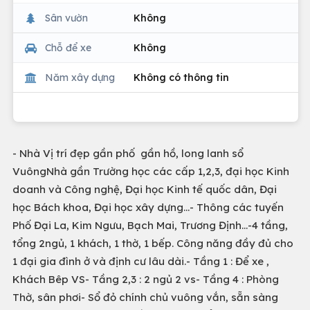
Sân vườn
Không
Chỗ để xe
Không
Năm xây dựng
Không có thông tin
- Nhà Vị trí đẹp gần phố gần hồ, long lanh sổ
VuôngNhà gần Trường học các cấp 1,2,3, đại học Kinh
doanh và Công nghệ, Đại học Kinh tế quốc dân, Đại
học Bách khoa, Đại học xây dựng...- Thông các tuyến
Phố Đại La, Kim Ngưu, Bạch Mai, Trương Định...-4 tầng,
tổng 2ngủ, 1 khách, 1 thờ, 1 bếp. Công năng đầy đủ cho
1 đại gia đình ở và định cư lâu dài.- Tầng 1 : Để xe ,
Khách Bêp VS- Tầng 2,3 : 2 ngủ 2 vs- Tầng 4 : Phòng
Thờ, sân phơi- Sổ đỏ chính chủ vuông vắn, sẵn sàng