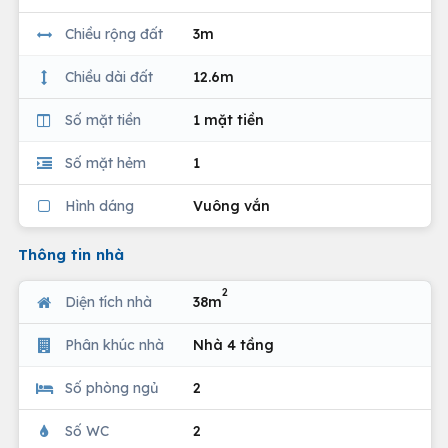
Chiều rộng đất
3m
Chiều dài đất
12.6m
Số mặt tiền
1 mặt tiền
Số mặt hẻm
1
Hình dáng
Vuông vắn
Thông tin nhà
2
Diện tích nhà
38m
Phân khúc nhà
Nhà 4 tầng
Số phòng ngủ
2
Số WC
2