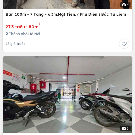
5
Bán 100m - 7 Tầng - 6.3m.Mặt Tiền. ( Phú Diễn ) Bắc Từ Liêm
2
27.3 triệu
·
80m
Thành phố Hà Nội
12 giờ trước
5