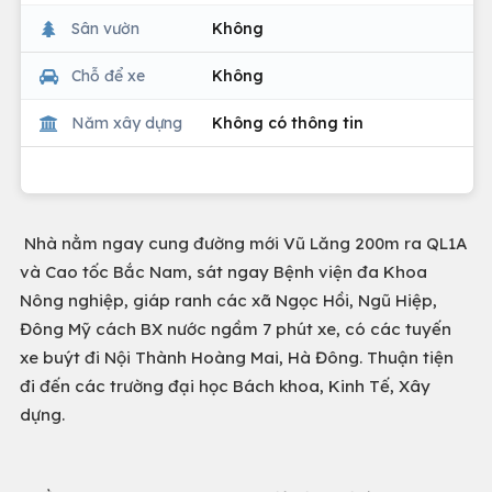
Sân vườn
Không
Chỗ để xe
Không
Năm xây dựng
Không có thông tin
Nhà nằm ngay cung đường mới Vũ Lăng 200m ra QL1A
và Cao tốc Bắc Nam, sát ngay Bệnh viện đa Khoa
Nông nghiệp, giáp ranh các xã Ngọc Hồi, Ngũ Hiệp,
Đông Mỹ cách BX nước ngầm 7 phút xe, có các tuyến
xe buýt đi Nội Thành Hoàng Mai, Hà Đông. Thuận tiện
đi đến các trường đại học Bách khoa, Kinh Tế, Xây
dựng.