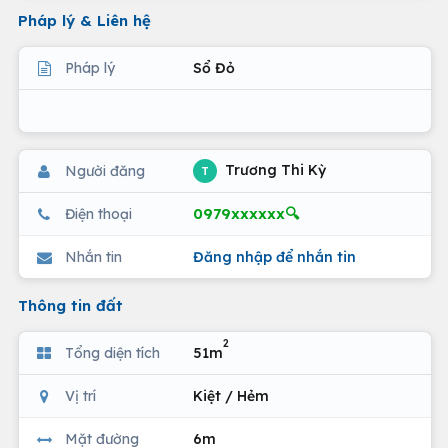
Pháp lý & Liên hệ
Pháp lý
Sổ Đỏ
Trương Thi Kỳ
Người đăng
T
0979xxxxxx🔍
Điện thoại
Nhắn tin
Đăng nhập để nhắn tin
Thông tin đất
2
Tổng diện tích
51m
Vị trí
Kiệt / Hẻm
Mặt đường
6m