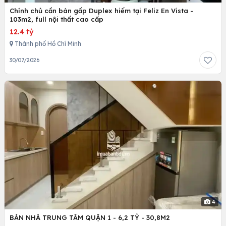
Chính chủ cần bán gấp Duplex hiếm tại Feliz En Vista -
103m2, full nội thất cao cấp
12.4 tỷ
Thành phố Hồ Chí Minh
30/07/2026
4
BÁN NHÀ TRUNG TÂM QUẬN 1 - 6,2 TỶ - 30,8M2