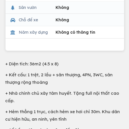
Sân vườn
Không
Chỗ để xe
Không
Năm xây dựng
Không có thông tin
+ Diện tích: 36m2 (4.5 x 8)
+ Kết cấu: 1 trệt, 2 lầu + sân thượng, 4PN, 3WC, sân
thượng rộng thoáng
+ Nhà chính chủ xây tâm huyết. Tặng full nội thất cao
cấp.
+ Hẻm thẳng 1 trục, cách hẻm xe hơi chỉ 30m. Khu dân
cư hiện hữu, an ninh, yên tĩnh