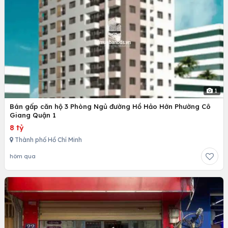
1
Bán gấp căn hộ 3 Phòng Ngủ đường Hồ Hảo Hớn Phường Cô
Giang Quận 1
8 tỷ
Thành phố Hồ Chí Minh
hôm qua