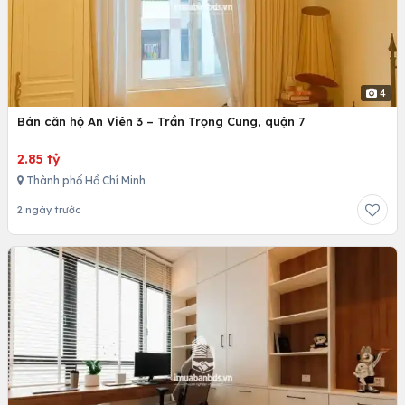
4
Bán căn hộ An Viên 3 – Trần Trọng Cung, quận 7
2.85 tỷ
Thành phố Hồ Chí Minh
2 ngày trước