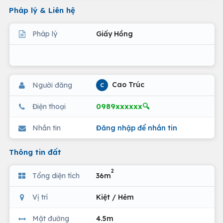
Pháp lý & Liên hệ
Pháp lý
Giấy Hồng
Cao Trúc
Người đăng
C
0989xxxxxx🔍
Điện thoại
Nhắn tin
Đăng nhập để nhắn tin
Thông tin đất
2
Tổng diện tích
36m
Vị trí
Kiệt / Hẻm
Mặt đường
4.5m