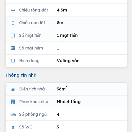
Chiều rộng đất
4.5m
Chiều dài đất
8m
Số mặt tiền
1 mặt tiền
Số mặt hẻm
1
Hình dáng
Vuông vắn
Thông tin nhà
2
Diện tích nhà
36m
Phân khúc nhà
Nhà 4 tầng
Số phòng ngủ
4
Số WC
3