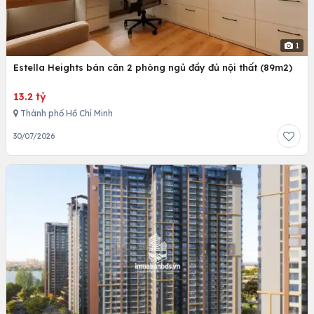
1
Estella Heights bán căn 2 phòng ngủ đầy đủ nội thất (89m2)
13.2 tỷ
Thành phố Hồ Chí Minh
30/07/2026