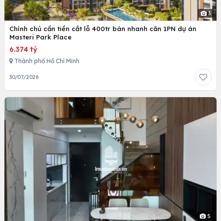
3
Chính chủ cần tiền cắt lỗ 400tr bán nhanh căn 1PN dự án
Masteri Park Place
6.374 tỷ
Thành phố Hồ Chí Minh
30/07/2026
5