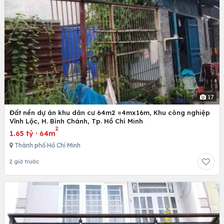
17
Đất nền dự án khu dân cư 64m2 =4mx16m, Khu công nghiệp
Vĩnh Lộc, H. Bình Chánh, Tp. Hồ Chí Minh
2
1.65 tỷ
·
64m
Thành phố Hồ Chí Minh
2 giờ trước