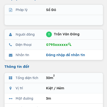
Pháp lý
Sổ Đỏ
Trần Văn Đông
Người đăng
T
0795xxxxxx🔍
Điện thoại
Nhắn tin
Đăng nhập để nhắn tin
Thông tin đất
2
Tổng diện tích
30m
Vị trí
Kiệt / Hẻm
Mặt đường
3m