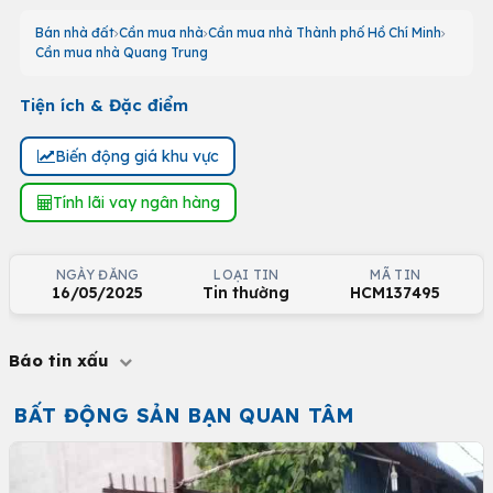
Bán nhà đất
Cần mua nhà
Cần mua nhà Thành phố Hồ Chí Minh
Cần mua nhà Quang Trung
Tiện ích & Đặc điểm
Biến động giá khu vực
Tính lãi vay ngân hàng
NGÀY ĐĂNG
LOẠI TIN
MÃ TIN
16/05/2025
Tin thường
HCM137495
Báo tin xấu
BẤT ĐỘNG SẢN BẠN QUAN TÂM