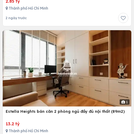
2.85 tỷ
Thành phố Hồ Chí Minh
2 ngày trước
1
Estella Heights bán căn 2 phòng ngủ đầy đủ nội thất (89m2)
13.2 tỷ
Thành phố Hồ Chí Minh