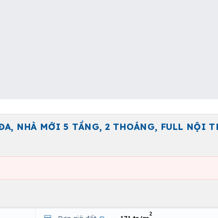
ĐA, NHÀ MỚI 5 TẦNG, 2 THOÁNG, FULL NỘI 
2