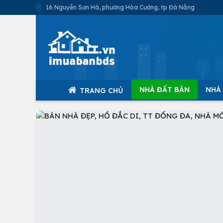
16 Nguyễn Sơn Hà, phường Hòa Cường, tp Đà Nẵng
NHÀ ĐẤT BÁN
NHÀ
TRANG CHỦ