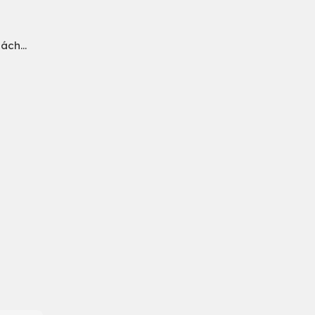
ách...