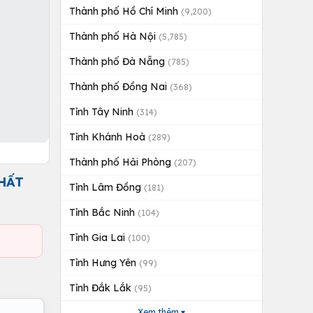
Thành phố Hồ Chí Minh
(9,200)
Thành phố Hà Nội
(5,785)
Thành phố Đà Nẵng
(785)
Thành phố Đồng Nai
(368)
Tỉnh Tây Ninh
(314)
Tỉnh Khánh Hoà
(289)
Thành phố Hải Phòng
(207)
THẤT
Tỉnh Lâm Đồng
(181)
Tỉnh Bắc Ninh
(104)
Tỉnh Gia Lai
(100)
Tỉnh Hưng Yên
(99)
Tỉnh Đắk Lắk
(95)
Xem thêm ▾