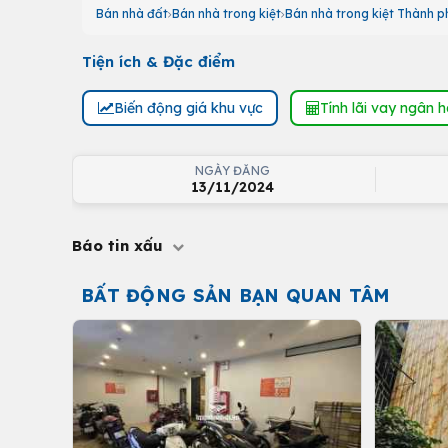
Bán nhà đất
Bán nhà trong kiệt
Bán nhà trong kiệt Thành p
Tiện ích & Đặc điểm
Biến động giá khu vực
Tính lãi vay ngân 
NGÀY ĐĂNG
13/11/2024
Báo tin xấu
BẤT ĐỘNG SẢN BẠN QUAN TÂM