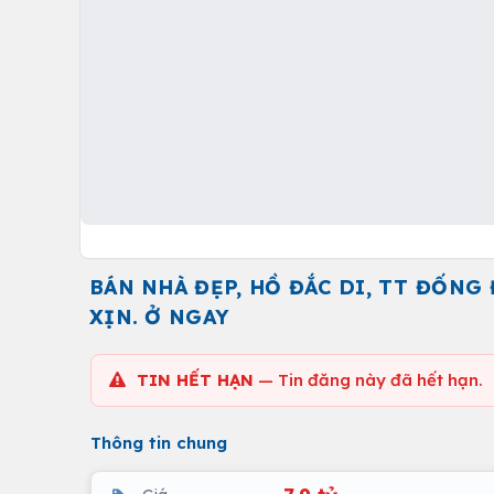
BÁN NHÀ ĐẸP, HỒ ĐẮC DI, TT ĐỐNG 
XỊN. Ở NGAY
TIN HẾT HẠN
— Tin đăng này đã hết hạn.
Thông tin chung