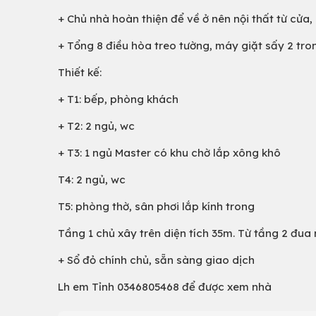
+ Chủ nhà hoàn thiện để về ở nên nội thất từ cửa,
+ Tổng 8 điều hòa treo tường, máy giặt sấy 2 tron
Thiết kế:
+ T1: bếp, phòng khách
+ T2: 2 ngủ, wc
+ T3: 1 ngủ Master có khu chờ lắp xông khô
T4: 2 ngủ, wc
T5: phòng thờ, sân phơi lắp kính trong
Tầng 1 chủ xây trên diện tích 35m. Từ tầng 2 đua
+ Sổ đỏ chính chủ, sẵn sàng giao dịch
Lh em Tỉnh 0346805468 để được xem nhà