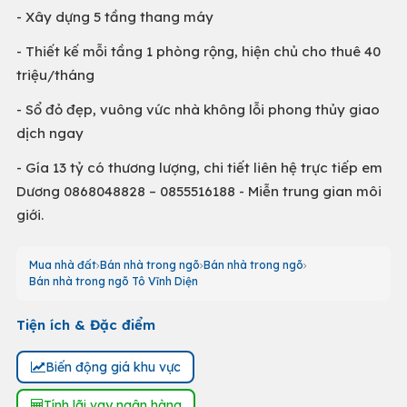
- Xây dựng 5 tầng thang máy
- Thiết kế mỗi tầng 1 phòng rộng, hiện chủ cho thuê 40
triệu/tháng
- Sổ đỏ đẹp, vuông vức nhà không lỗi phong thủy giao
dịch ngay
- Gía 13 tỷ có thương lượng, chi tiết liên hệ trực tiếp em
Dương 0868048828 – 0855516188 - Miễn trung gian môi
giới.
Mua nhà đất
Bán nhà trong ngõ
Bán nhà trong ngõ
Bán nhà trong ngõ Tô Vĩnh Diện
Tiện ích & Đặc điểm
Biến động giá khu vực
Tính lãi vay ngân hàng