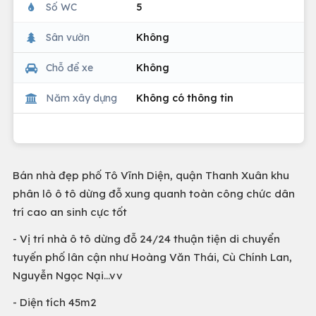
Số WC
5
Sân vườn
Không
Chỗ để xe
Không
Năm xây dựng
Không có thông tin
Bán nhà đẹp phố Tô Vĩnh Diện, quận Thanh Xuân khu
phân lô ô tô dừng đỗ xung quanh toàn công chức dân
trí cao an sinh cực tốt
- Vị trí nhà ô tô dừng đỗ 24/24 thuận tiện di chuyển
tuyến phố lân cận như Hoàng Văn Thái, Cù Chính Lan,
Nguyễn Ngọc Nại...vv
- Diện tích 45m2