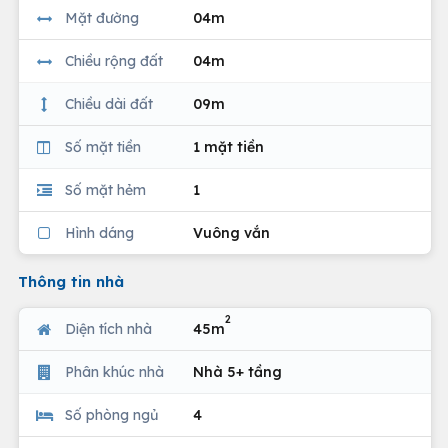
Mặt đường
04m
Chiều rộng đất
04m
Chiều dài đất
09m
Số mặt tiền
1 mặt tiền
Số mặt hẻm
1
Hình dáng
Vuông vắn
Thông tin nhà
2
Diện tích nhà
45m
Phân khúc nhà
Nhà 5+ tầng
Số phòng ngủ
4