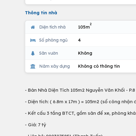
Thông tin nhà
2
Diện tích nhà
105m
Số phòng ngủ
4
Sân vườn
Không
Năm xây dựng
Không có thông tin
- Bán Nhà Diện Tích 105m2 Nguyễn Văn Khối - P.8
- Diện tích: ( 6.8m x 17m ) = 105m2 (sổ công nhận 
- Kết cấu 3 tầng BTCT, gồm sân để xe, phòng khác
- Giá: 7 tỷ