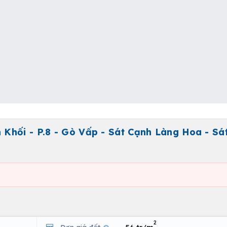
Khối - P.8 - Gò Vấp - Sát Cạnh Làng Hoa - Sá
2