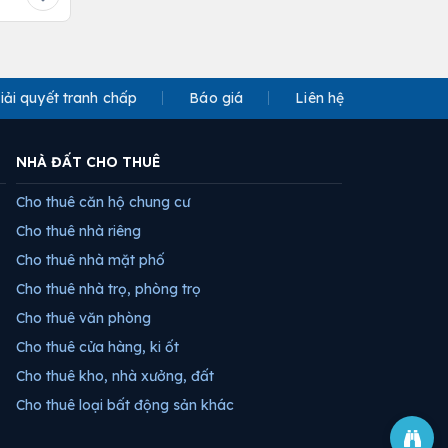
iải quyết tranh chấp
Báo giá
Liên hệ
NHÀ ĐẤT CHO THUÊ
Cho thuê căn hộ chung cư
Cho thuê nhà riêng
Cho thuê nhà mặt phố
Cho thuê nhà trọ, phòng trọ
Cho thuê văn phòng
Cho thuê cửa hàng, ki ốt
Cho thuê kho, nhà xưởng, đất
Cho thuê loại bất động sản khác