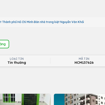
ệt Thành phố Hồ Chí Minh
Bán nhà trong kiệt Nguyễn Văn Khối
hàng
LOẠI TIN
MÃ TIN
Tin thường
HCM137626