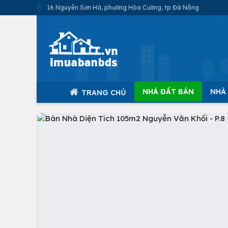
16 Nguyễn Sơn Hà, phường Hòa Cường, tp Đà Nẵng
NHÀ ĐẤT BÁN
NHÀ
TRANG CHỦ