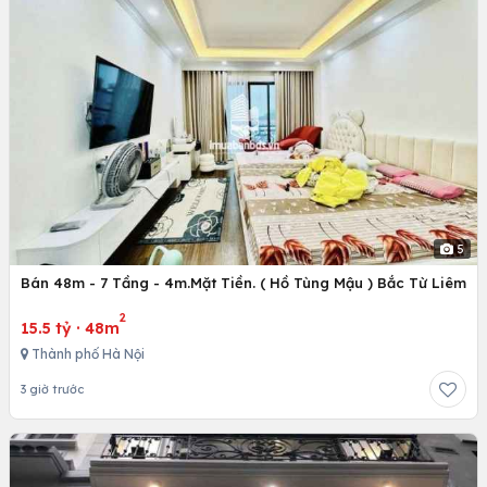
5
Bán 48m - 7 Tầng - 4m.Mặt Tiền. ( Hồ Tùng Mậu ) Bắc Từ Liêm
2
15.5 tỷ
·
48m
Thành phố Hà Nội
3 giờ trước