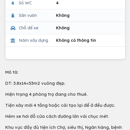
Số WC
4
Sân vườn
Không
Chỗ để xe
Không
Năm xây dựng
Không có thông tin
Mô tả:
DT: 3.8x14=53m2 vuông đẹp.
Hiện trạng 4 phòng trọ đang cho thuê.
Tiện xây mới 4 tầng hoặc cải tạo lại để ở đều được.
Hẻm xe hơi đỗ cửa cách đường lớn vài chục mét.
Khu vực đầy đủ tiện ích Chợ, siêu thị, Ngân hàng, bệnh