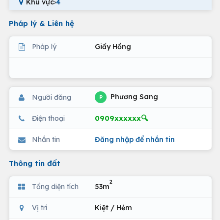
Khu vực
›
4
Pháp lý & Liên hệ
Pháp lý
Giấy Hồng
Phương Sang
Người đăng
P
0909xxxxxx🔍
Điện thoại
Nhắn tin
Đăng nhập để nhắn tin
Thông tin đất
2
Tổng diện tích
53m
Vị trí
Kiệt / Hẻm