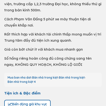
viện, trường cấp 1,2,3 trường Đại học, không thiếu thứ gì
trong bán kính 500m.
Cách Phạm Văn Đồng 5 phút xe máy thuận tiện di
chuyển khắp nơi.
Rất thích hợp với khách tài chính thấp mong muốn vị trí
Trung tâm đầy đủ tiện ích xung quanh.
Giá còn bớt chút ít với khách mua nhanh gọn
Sổ hồng riêng hoàn công đủ công chứng sang tên
ngay, KHÔNG QUY HOẠCH, KHÔNG LỘ GIỚI
Mua ban nha dat
Bán nhà trong kiệt
Bán nhà trong kiệt
Bán nhà trong kiệt 4
Tiện ích & Đặc điểm
Biến động giá khu vực