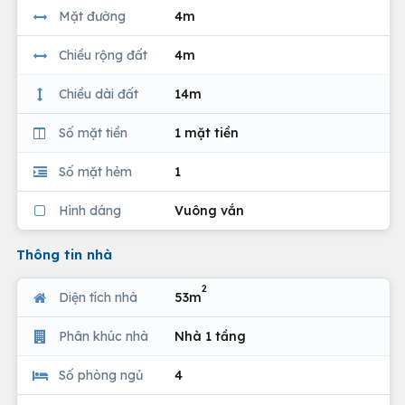
Mặt đường
4m
Chiều rộng đất
4m
Chiều dài đất
14m
Số mặt tiền
1 mặt tiền
Số mặt hẻm
1
Hình dáng
Vuông vắn
Thông tin nhà
2
Diện tích nhà
53m
Phân khúc nhà
Nhà 1 tầng
Số phòng ngủ
4